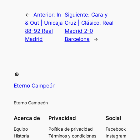
←
Anterior:
In
Siguiente:
Cara y
& Out | Unicaja
Cruz | Clásico. Real
88-92 Real
Madrid 2-0
Madrid
Barcelona
→
Eterno Campeón
Eterno Campeón
Acerca de
Privacidad
Social
Equipo
Política de privacidad
Facebook
Historia
Términos y condiciones
Instagram