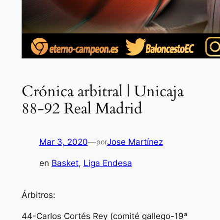
Crónica arbitral | Unicaja
88-92 Real Madrid
Mar 3, 2020
—
Jose Martínez
por
en
Basket
, 
Liga Endesa
Árbitros:
44-Carlos Cortés Rey (comité gallego-19ª