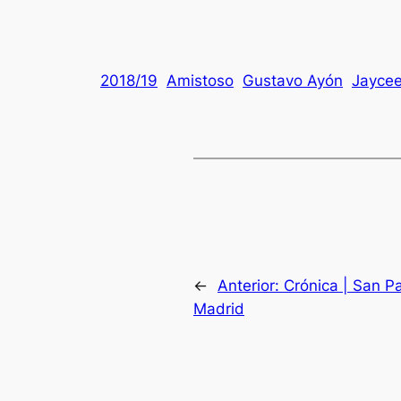
2018/19
Amistoso
Gustavo Ayón
Jaycee
←
Anterior:
Crónica | San P
Madrid