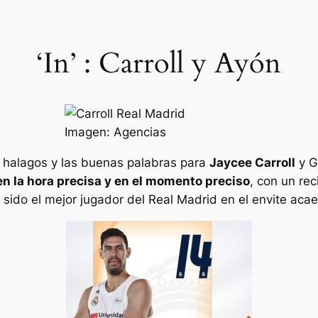
‘In’ : Carroll y Ayón
Imagen: Agencias
s halagos y las buenas palabras para
Jaycee Carroll
y G
n la hora precisa y en el momento preciso
, con un re
 sido el mejor jugador del Real Madrid en el envite aca