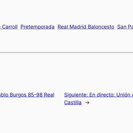
 Carroll
Pretemporada
Real Madrid Baloncesto
San P
ablo Burgos 85-98 Real
Siguiente:
En directo: Unión
Castilla
→