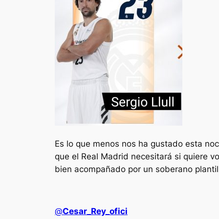
Es lo que menos nos ha gustado esta no
que el Real Madrid necesitará si quiere v
bien acompañado por un soberano plantilló
@
Cesar_Rey_ofici