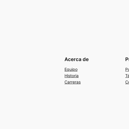
Acerca de
P
Equipo
Po
Historia
T
Carreras
C