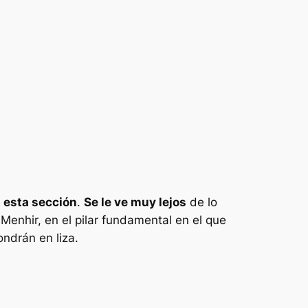
á esta sección
.
Se le ve muy lejos
de lo
Menhir, en el pilar fundamental en el que
ondrán en liza.