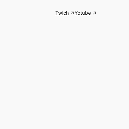
Twich
Yotube