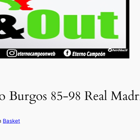
lo Burgos 85-98 Real Madr
n
Basket