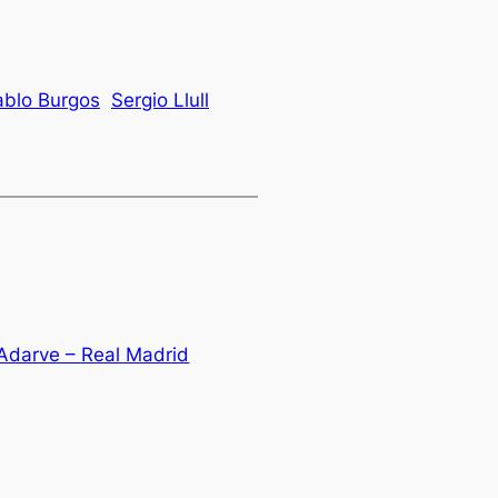
ablo Burgos
Sergio Llull
 Adarve – Real Madrid