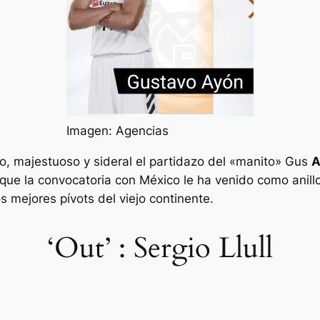
Imagen: Agencias
do, majestuoso y sideral el partidazo del «manito» Gus
A
que la convocatoria con México le ha venido como anillo
s mejores pívots del viejo continente.
‘Out’ : Sergio Llull