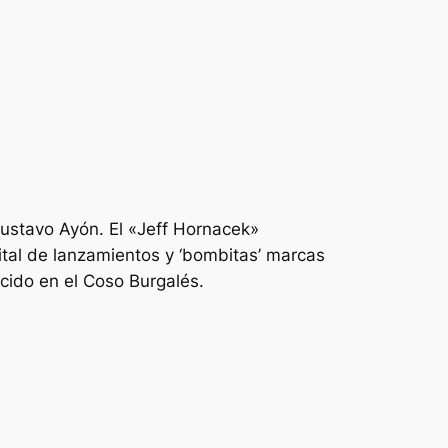
ustavo Ayón. El «Jeff Hornacek»
cital de lanzamientos y ‘bombitas’ marcas
ecido en el Coso Burgalés.