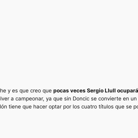
che y es que creo que
pocas veces Sergio Llull ocupar
olver a campeonar, ya que sin Doncic se convierte en un 
n tiene que hacer optar por los cuatro títulos que se p