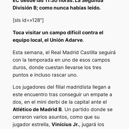
EC desde las 11:30 horas. La Segunda
División B; como nunca habías leído.
[sls id=»128″]
Toca visitar un campo difícil contra el
equipo local, el Unión Adarve
.
Esta semana, el Real Madrid Castilla seguirá
con la temporada en uno de esos campos
duros, donde cuestan llevarse los tres
puntos e incluso rascar uno.
Los jugadores del filial madridista llegan a
este encuentro tras conseguir un empate a
dos, en el mini derbi de la capital ante el
Atlético de Madrid B
. Un partido donde se
cerraron varios asuntos, como que su
jugador estrella,
Vinícius Jr.
, jugará los