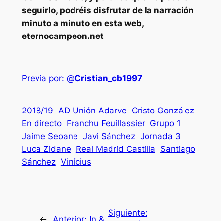
seguirlo, podréis disfrutar de la narración
minuto a minuto en esta web,
eternocampeon.net
Previa por: @
Cristian_cb1997
2018/19
AD Unión Adarve
Cristo González
En directo
Franchu Feuillassier
Grupo 1
Jaime Seoane
Javi Sánchez
Jornada 3
Luca Zidane
Real Madrid Castilla
Santiago
Sánchez
Vinícius
Siguiente:
←
Anterior:
In &