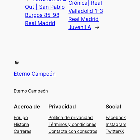
Crónica| Real
Out | San Pablo
Valladolid 1-3
Burgos 85-98
Real Madrid
Real Madrid
Juvenil A
→
Eterno Campeón
Eterno Campeón
Acerca de
Privacidad
Social
Equipo
Política de privacidad
Facebook
Historia
Términos y condiciones
Instagram
Carreras
Contacta con consotros
Twitter/X