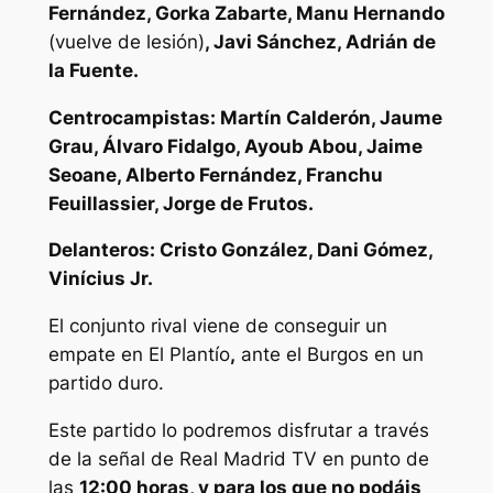
Fernández, Gorka Zabarte,
Manu Hernando
(vuelve de lesión)
, Javi Sánchez, Adrián de
la Fuente.
Centrocampistas: Martín Calderón, Jaume
Grau, Álvaro Fidalgo, Ayoub Abou, Jaime
Seoane, Alberto Fernández, Franchu
Feuillassier, Jorge de Frutos.
Delanteros: Cristo González, Dani Gómez,
Vinícius Jr.
El conjunto rival viene de conseguir un
empate en El Plantío
,
ante el Burgos en un
partido duro.
Este partido lo podremos disfrutar a través
de la señal de Real Madrid TV en punto de
las
12:00
horas, y para los que no podáis