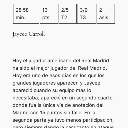
28:58
13
2/5
3/9
2
min.
pts.
T2
T3
asis.
Jaycee Carroll
Hoy el jugador americano del Real Madrid
ha sido el mejor jugador del Real Madrid.
Hoy era uno de esos días en los que los
grandes jugadores aparecen y Jaycee
apareció cuando su equipo más lo
necesitaba; apareció en un segundo cuarto
donde fue la única vía de anotación del
Madrid con 15 puntos sin fallo. En la
segunda parte ya tuvo menos participación,
pero siempre dando la cara tanto en ataque