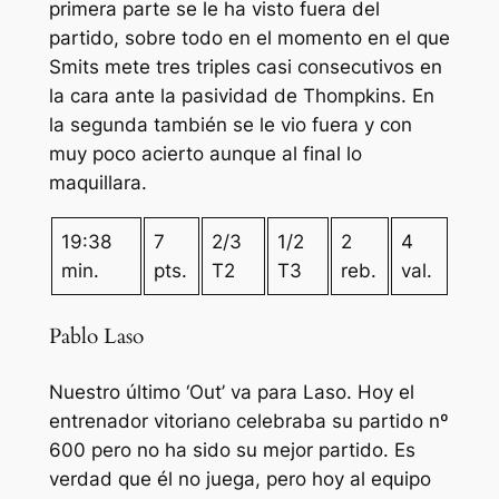
primera parte se le ha visto fuera del
partido, sobre todo en el momento en el que
Smits mete tres triples casi consecutivos en
la cara ante la pasividad de Thompkins. En
la segunda también se le vio fuera y con
muy poco acierto aunque al final lo
maquillara.
19:38
7
2/3
1/2
2
4
min.
pts.
T2
T3
reb.
val.
Pablo Laso
Nuestro último ‘Out’ va para Laso. Hoy el
entrenador vitoriano celebraba su partido nº
600 pero no ha sido su mejor partido. Es
verdad que él no juega, pero hoy al equipo