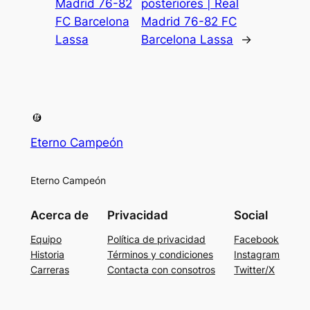
Madrid 76-82
posteriores | Real
FC Barcelona
Madrid 76-82 FC
Lassa
Barcelona Lassa
→
Eterno Campeón
Eterno Campeón
Acerca de
Privacidad
Social
Equipo
Política de privacidad
Facebook
Historia
Términos y condiciones
Instagram
Carreras
Contacta con consotros
Twitter/X