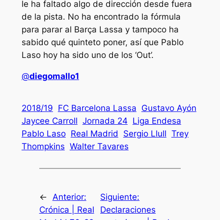
le ha faltado algo de dirección desde fuera
de la pista. No ha encontrado la fórmula
para parar al Barça Lassa y tampoco ha
sabido qué quinteto poner, así que Pablo
Laso hoy ha sido uno de los ‘Out’.
@
diegomallo1
2018/19
FC Barcelona Lassa
Gustavo Ayón
Jaycee Carroll
Jornada 24
Liga Endesa
Pablo Laso
Real Madrid
Sergio Llull
Trey
Thompkins
Walter Tavares
←
Anterior:
Siguiente:
Crónica | Real
Declaraciones