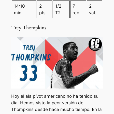
14:10
2
1/2
7
2
min.
pts.
T2
reb.
val.
Trey Thompkins
Hoy el ala pívot americano no ha tenido su
día. Hemos visto la peor versión de
Thompkins desde hace mucho tiempo. En la