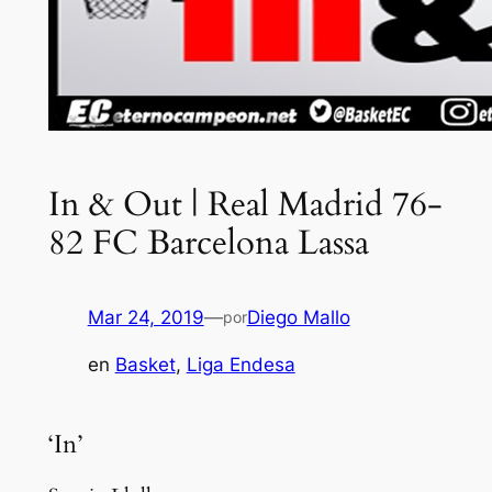
In & Out | Real Madrid 76-
82 FC Barcelona Lassa
Mar 24, 2019
—
Diego Mallo
por
en
Basket
, 
Liga Endesa
‘In’