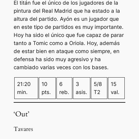
El titán fue el único de los jugadores de la
pintura del Real Madrid que ha estado a la
altura del partido. Ayón es un jugador que
en este tipo de partidos es muy importante.
Hoy ha sido el único que fue capaz de parar
tanto a Tomic como a Oriola. Hoy, además
de estar bien en ataque como siempre, en
defensa ha sido muy agresivo y ha
cambiado varias veces con los bases.
21:20
10
6
3
5/8
15
min.
pts.
reb.
asis.
T2
val.
‘Out’
Tavares