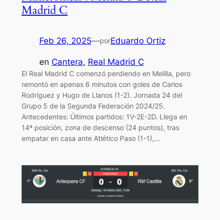
Madrid C
Feb 26, 2025
—
Eduardo Ortiz
por
en
Cantera
, 
Real Madrid C
El Real Madrid C comenzó perdiendo en Melilla, pero
remontó en apenas 6 minutos con goles de Carlos
Rodríguez y Hugo de Llanos (1-2). Jornada 24 del
Grupo 5 de la Segunda Federación 2024/25.
Antecedentes: Últimos partidos: 1V-2E-2D. Llega en
14ª posición, zona de descenso (24 puntos), tras
empatar en casa ante Atlético Paso (1-1),…