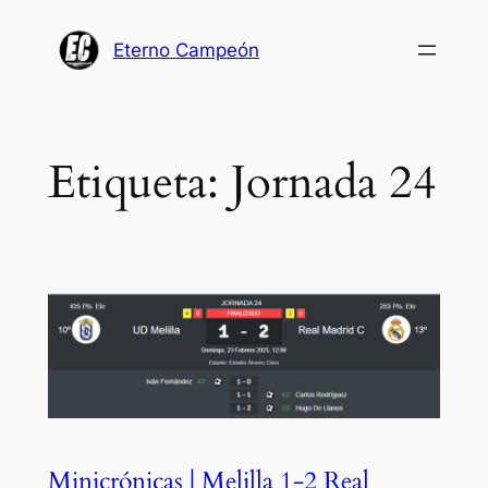
Saltar
al
Eterno Campeón
contenido
Etiqueta:
Jornada 24
Minicrónicas | Melilla 1-2 Real