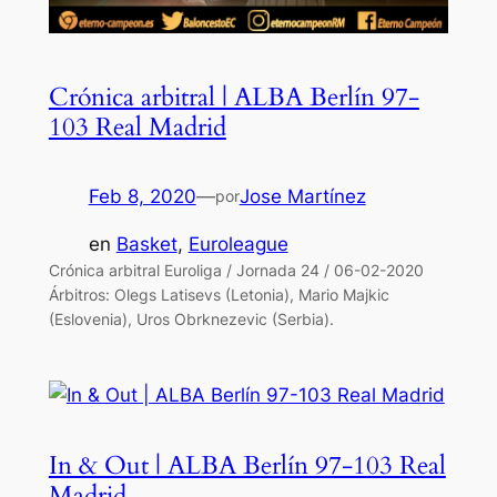
Crónica arbitral | ALBA Berlín 97-
103 Real Madrid
Feb 8, 2020
—
Jose Martínez
por
en
Basket
, 
Euroleague
Crónica arbitral Euroliga / Jornada 24 / 06-02-2020
Árbitros: Olegs Latisevs (Letonia), Mario Majkic
(Eslovenia), Uros Obrknezevic (Serbia).
In & Out | ALBA Berlín 97-103 Real
Madrid