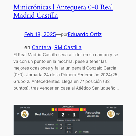
Minicrónicas | Antequera 0-0 Real
Madrid Castilla
Feb 18, 2025
—
Eduardo Ortiz
por
en
Cantera
, 
RM Castilla
El Real Madrid Castilla seca al líder en su campo y se
va con un punto en la mochila, pese a tener las
mejores ocasiones y fallar un penalti Gonzalo García
(0-0). Jornada 24 de la Primera Federación 2024/25,
Grupo 2. Antecedentes: Llega en 7ª posición (32
puntos), tras vencer en casa al Atlético Sanluqueño…