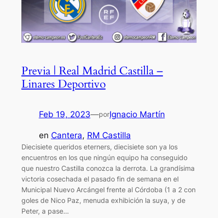
Previa | Real Madrid Castilla –
Linares Deportivo
Feb 19, 2023
—
Ignacio Martín
por
en
Cantera
, 
RM Castilla
Diecisiete queridos eterners, diecisiete son ya los
encuentros en los que ningún equipo ha conseguido
que nuestro Castilla conozca la derrota. La grandísima
victoria cosechada el pasado fin de semana en el
Municipal Nuevo Arcángel frente al Córdoba (1 a 2 con
goles de Nico Paz, menuda exhibición la suya, y de
Peter, a pase…