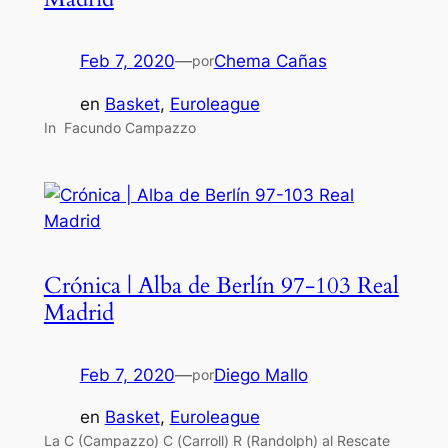
Feb 7, 2020
—
Chema Cañas
por
en
Basket
, 
Euroleague
In Facundo Campazzo
Crónica | Alba de Berlín 97-103 Real
Madrid
Feb 7, 2020
—
Diego Mallo
por
en
Basket
, 
Euroleague
La C (Campazzo) C (Carroll) R (Randolph) al Rescate