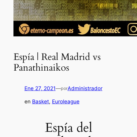
Espía | Real Madrid vs
Panathinaikos
Ene 27, 2021
—
Administrador
por
en
Basket
, 
Euroleague
Espía del