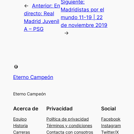
Siguiente:
←
Anterior:
En
Madridistas por el
directo: Real
mundo 11-19 | 22
Madrid Juvenil
de noviembre 2019
A – PSG
→
Eterno Campeón
Eterno Campeón
Acerca de
Privacidad
Social
Equipo
Política de privacidad
Facebook
Historia
Términos y condiciones
Instagram
Carreras
Contacta con consotros
Twitter/X