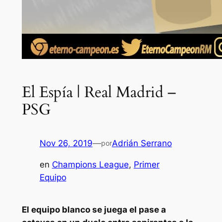
El Espía | Real Madrid –
PSG
Nov 26, 2019
—
Adrián Serrano
por
en
Champions League
, 
Primer
Equipo
El equipo blanco se juega el pase a