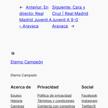
←
Anterior:
En
Siguiente:
Cara y
directo: Real
Cruz | Real Madrid
Madrid Juvenil A
Juvenil A 9-0
– Aravaca
Aravaca
→
Eterno Campeón
Eterno Campeón
Acerca de
Privacidad
Social
Equipo
Política de privacidad
Facebook
Historia
Términos y condiciones
Instagram
Carreras
Contacta con consotros
Twitter/X