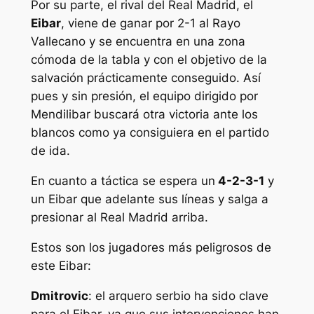
Por su parte, el rival del Real Madrid, el
Eibar
, viene de ganar por 2-1 al Rayo
Vallecano y se encuentra en una zona
cómoda de la tabla y con el objetivo de la
salvación prácticamente conseguido. Así
pues y sin presión, el equipo dirigido por
Mendilibar buscará otra victoria ante los
blancos como ya consiguiera en el partido
de ida.
En cuanto a táctica se espera un
4-2-3-1
y
un Eibar que adelante sus líneas y salga a
presionar al Real Madrid arriba.
Estos son los jugadores más peligrosos de
este Eibar:
Dmitrovic
: el arquero serbio ha sido clave
para el Eibar, ya que sus intervenciones han