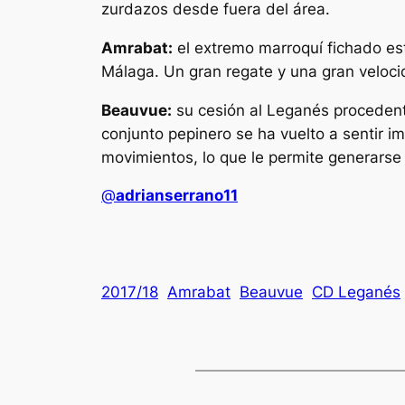
zurdazos desde fuera del área.
Amrabat:
el extremo marroquí fichado es
Málaga. Un gran regate y una gran velocid
Beauvue:
su cesión al Leganés procedente
conjunto pepinero se ha vuelto a sentir i
movimientos, lo que le permite generarse 
@
adrianserrano11
2017/18
Amrabat
Beauvue
CD Leganés