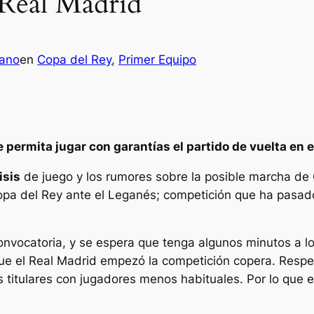
 Real Madrid
rano
en
Copa del Rey
, 
Primer Equipo
 permita jugar con garantías el partido de vuelta en 
isis
de juego y los rumores sobre la posible marcha de C
opa del Rey ante el Leganés; competición que ha pasado 
nvocatoria, y se espera que tenga algunos minutos a lo
e el Real Madrid empezó la competición copera. Respec
 titulares con jugadores menos habituales. Por lo que 