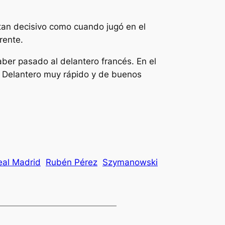
tan decisivo como cuando jugó en el
rente.
ber pasado al delantero francés. En el
ea. Delantero muy rápido y de buenos
eal Madrid
Rubén Pérez
Szymanowski