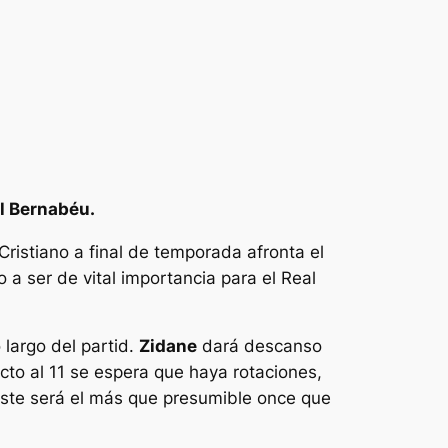
el Bernabéu.
ristiano a final de temporada afronta el
a ser de vital importancia para el Real
 largo del partid.
Zidane
dará descanso
to al 11 se espera que haya rotaciones,
este será el más que presumible once que