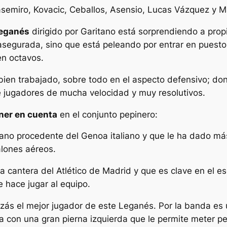
asemiro, Kovacic, Ceballos, Asensio, Lucas Vázquez y M
eganés
dirigido por Garitano está sorprendiendo a propi
asegurada, sino que está peleando por entrar en puest
 en octavos.
ien trabajado, sobre todo en el aspecto defensivo; d
e jugadores de mucha velocidad y muy resolutivos.
ner en cuenta
en el conjunto pepinero:
rano procedente del Genoa italiano y que le ha dado má
alones aéreos.
 cantera del Atlético de Madrid y que es clave en el e
 hace jugar al equipo.
uizás el mejor jugador de este Leganés. Por la banda es u
na con una gran pierna izquierda que le permite meter p