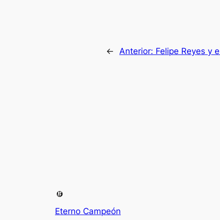
←
Anterior:
Felipe Reyes y e
Eterno Campeón