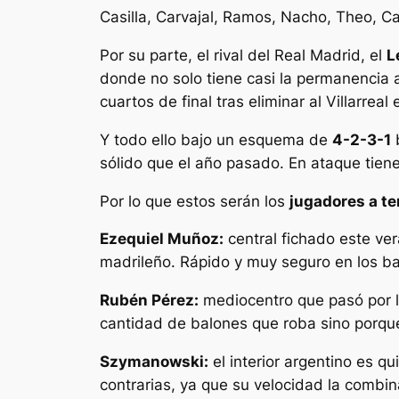
Casilla, Carvajal, Ramos, Nacho, Theo, C
Por su parte, el rival del Real Madrid, el
L
donde no solo tiene casi la permanencia 
cuartos de final tras eliminar al Villarreal
Y todo ello bajo un esquema de
4-2-3-1
b
sólido que el año pasado. En ataque tien
Por lo que estos serán los
jugadores a te
Ezequiel Muñoz:
central fichado este ve
madrileño. Rápido y muy seguro en los b
Rubén Pérez:
mediocentro que pasó por la
cantidad de balones que roba sino porque
Szymanowski:
el interior argentino es q
contrarias, ya que su velocidad la combi