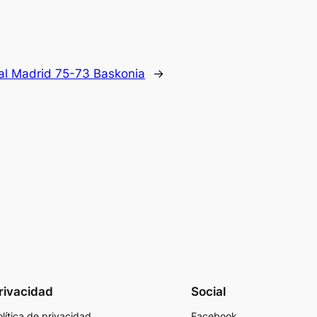
al Madrid 75-73 Baskonia
→
rivacidad
Social
lítica de privacidad
Facebook