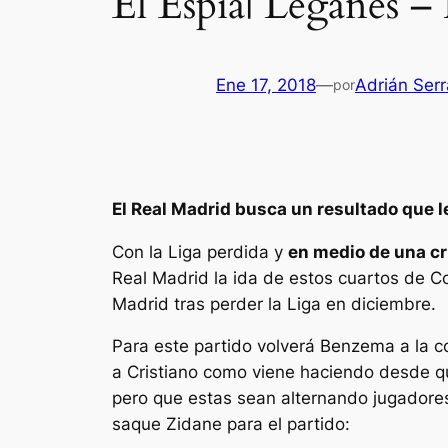
El Espía| Leganés –
Ene 17, 2018
—
Adrián Ser
por
El Real Madrid busca un resultado que le
Con la Liga perdida y
en medio de una cr
Real Madrid la ida de estos cuartos de C
Madrid tras perder la Liga en diciembre.
Para este partido volverá Benzema a la co
a Cristiano como viene haciendo desde qu
pero que estas sean alternando jugadores
saque Zidane para el partido: