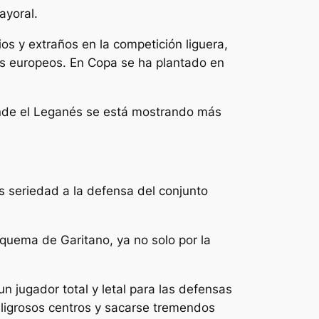
ayoral.
os y extraños en la competición liguera,
os europeos. En Copa se ha plantado en
onde el Leganés se está mostrando más
s seriedad a la defensa del conjunto
squema de Garitano, ya no solo por la
n jugador total y letal para las defensas
eligrosos centros y sacarse tremendos