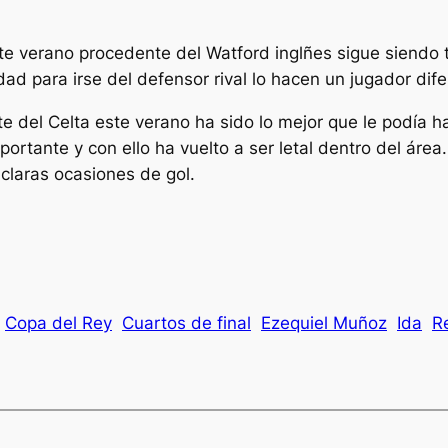
te verano procedente del Watford inglñes sigue siendo 
ad para irse del defensor rival lo hacen un jugador dife
 del Celta este verano ha sido lo mejor que le podía ha
mportante y con ello ha vuelto a ser letal dentro del ár
claras ocasiones de gol.
Copa del Rey
Cuartos de final
Ezequiel Muñoz
Ida
R