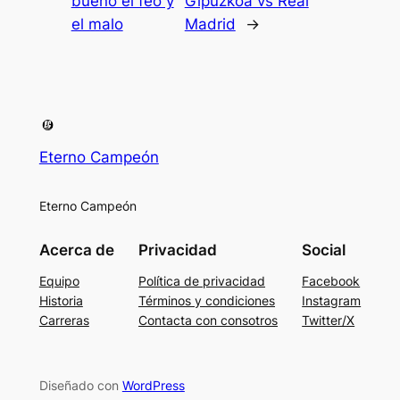
bueno el feo y
Gipúzkoa vs Real
el malo
Madrid
→
Eterno Campeón
Eterno Campeón
Acerca de
Privacidad
Social
Equipo
Política de privacidad
Facebook
Historia
Términos y condiciones
Instagram
Carreras
Contacta con consotros
Twitter/X
Diseñado con
WordPress