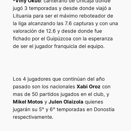
-Viny Okuo
: canterano de Unicaja donde
jugó 3 temporadas y desde donde viajó a
Lituania para ser el máximo reboteador de
la liga alcanzando las 7.6 capturas y con una
valoración de 12.6 y desde donde fue
fichado por el Guipúzcoa con la esperanza
de ser el jugador franquicia del equipo.
Los 4 jugadores que continúan del año
pasado son los nacionales
Xabi Oroz
con
mas de 50 partidos jugados en el club, y
Mikel Motos
y
Julen Olaizola
quienes
jugarán su 5° y 6° temporadas en Donostia
respectivamente.