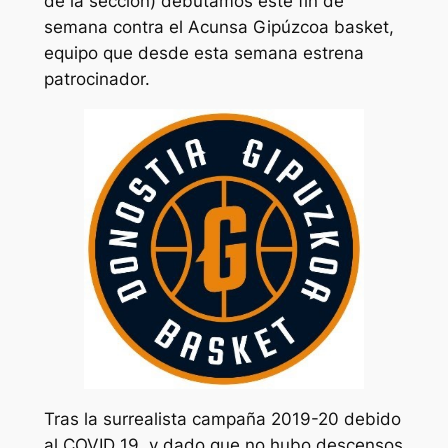
de la sección) debutamos este fin de
semana contra el Acunsa Gipúzcoa basket,
equipo que desde esta semana estrena
patrocinador.
Tras la surrealista campaña 2019-20 debido
al COVID 19, y dado que no hubo descensos