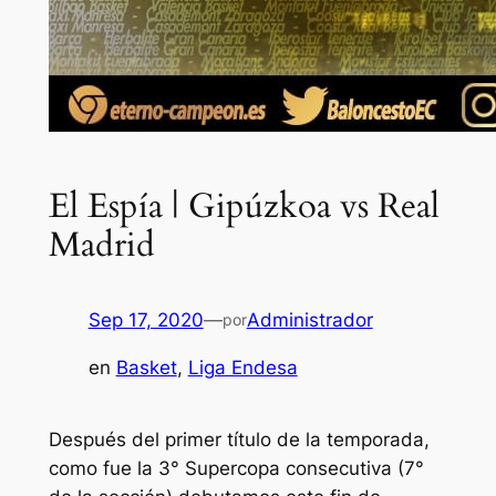
El Espía | Gipúzkoa vs Real
Madrid
Sep 17, 2020
—
Administrador
por
en
Basket
, 
Liga Endesa
Después del primer título de la temporada,
como fue la 3° Supercopa consecutiva (7°