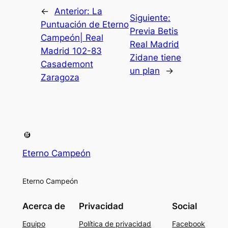
←
Anterior:
La
Siguiente:
Puntuación de Eterno
Previa Betis
Campeón| Real
Real Madrid
Madrid 102-83
Zidane tiene
Casademont
un plan
→
Zaragoza
Eterno Campeón
Eterno Campeón
Acerca de
Privacidad
Social
Equipo
Política de privacidad
Facebook