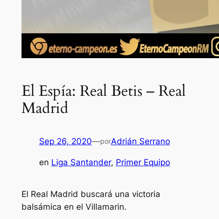
El Espía: Real Betis – Real
Madrid
Sep 26, 2020
—
Adrián Serrano
por
en
Liga Santander
, 
Primer Equipo
El Real Madrid buscará una victoria
balsámica en el Villamarin.