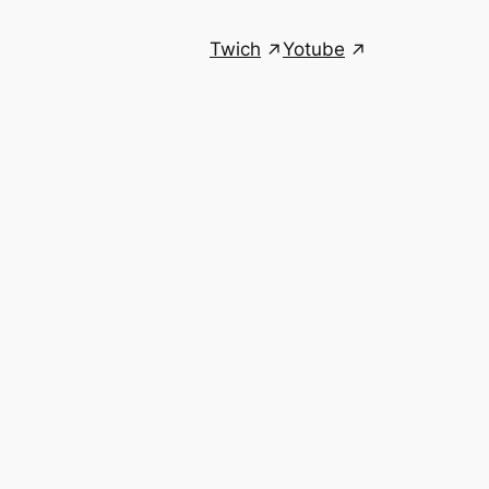
Twich
Yotube