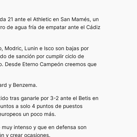
ada 21 ante el Athletic en San Mamés, un
rro de agua fría de empatar ante el Cádiz
, Modric, Lunin e Isco son bajas por
do de sanción por cumplir ciclo de
tido. Desde Eterno Campeón creemos que
zard y Benzema.
ido tras ganarle por 3-2 ante el Betis en
puntos a solo 4 puntos de puestos
s europeos un poco más.
po muy intenso y que en defensa son
ón y crear ocasiones.