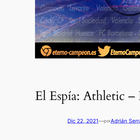
El Espía: Athletic 
Dic 22, 2021
—
Adrián Ser
por