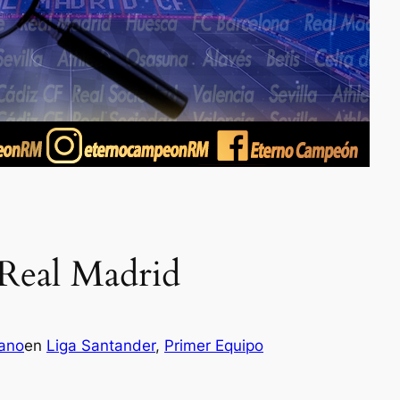
– Real Madrid
rano
en
Liga Santander
, 
Primer Equipo