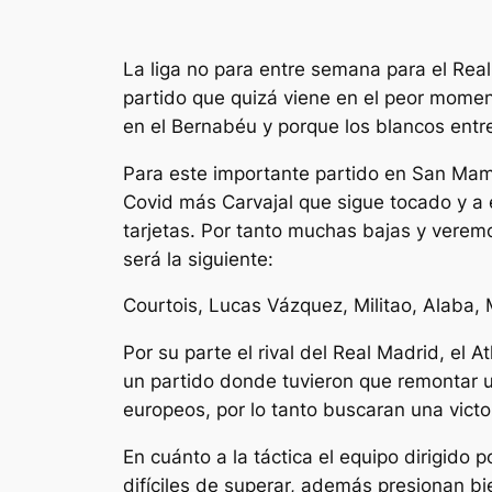
La liga no para entre semana para el Rea
partido que quizá viene en el peor moment
en el Bernabéu y porque los blancos ent
Para este importante partido en San Mamés
Covid más Carvajal que sigue tocado y a 
tarjetas. Por tanto muchas bajas y vere
será la siguiente:
Courtois, Lucas Vázquez, Militao, Alaba,
Por su parte el rival del Real Madrid, el 
un partido donde tuvieron que remontar u
europeos, por lo tanto buscaran una vict
En cuánto a la táctica el equipo dirigido
difíciles de superar, además presionan bi