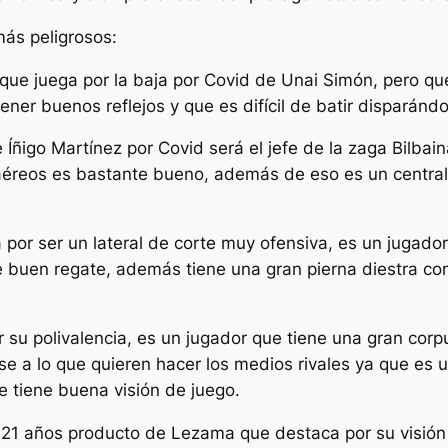
más peligrosos:
que juega por la baja por Covid de Unai Simón, pero que
ner buenos reflejos y que es difícil de batir disparánd
 Íñigo Martínez por Covid será el jefe de la zaga Bilbai
aéreos es bastante bueno, además de eso es un central 
por ser un lateral de corte muy ofensiva, es un jugado
ne buen regate, además tiene una gran pierna diestra co
 su polivalencia, es un jugador que tiene una gran corp
se a lo que quieren hacer los medios rivales ya que es 
e tiene buena visión de juego.
21 años producto de Lezama que destaca por su visión 