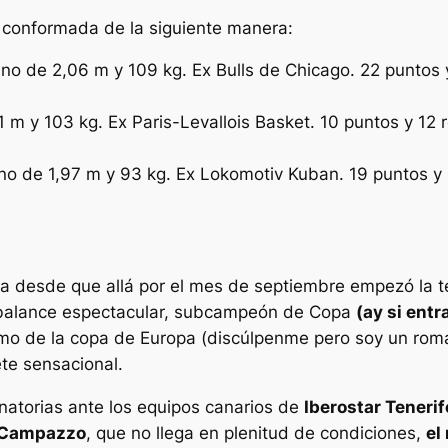
a conformada de la siguiente manera:
ano de 2,06 m y 109 kg. Ex Bulls de Chicago. 22 puntos y
11 m y 103 kg. Ex Paris-Levallois Basket. 10 puntos y 12 
no de 1,97 m y 93 kg. Ex Lokomotiv Kuban. 19 puntos y 2
da desde que allá por el mes de septiembre empezó la 
un balance espectacular, subcampeón de Copa
(ay si entr
o de la copa de Europa (discúlpenme pero soy un román
te sensacional.
inatorias ante los equipos canarios de
Iberostar Tenerif
Campazzo
, que no llega en plenitud de condiciones,
el