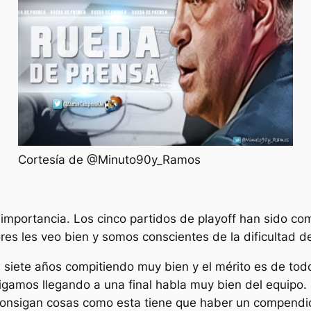
Cortesía de @Minuto90y_Ramos
a importancia. Los cinco partidos de playoff han sido co
s les veo bien y somos conscientes de la dificultad de l
a siete años compitiendo muy bien y el mérito es de tod
igamos llegando a una final habla muy bien del equipo. 
 consigan cosas como esta tiene que haber un compend