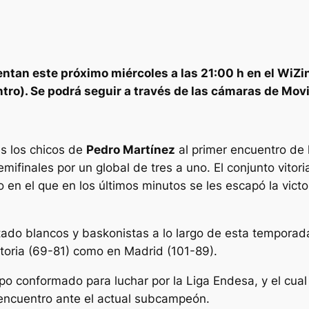
entan este próximo miércoles a las 21:00 h en el WiZ
ntro). Se podrá seguir a través de las cámaras de Movi
s los chicos de
Pedro Martínez
al primer encuentro de 
mifinales por un global de tres a uno. El conjunto vitoria
do en el que en los últimos minutos se les escapó la vict
do blancos y baskonistas a lo largo de esta temporada. 
toria (69-81) como en Madrid (101-89).
o conformado para luchar por la Liga Endesa, y el cual 
 encuentro ante el actual subcampeón.