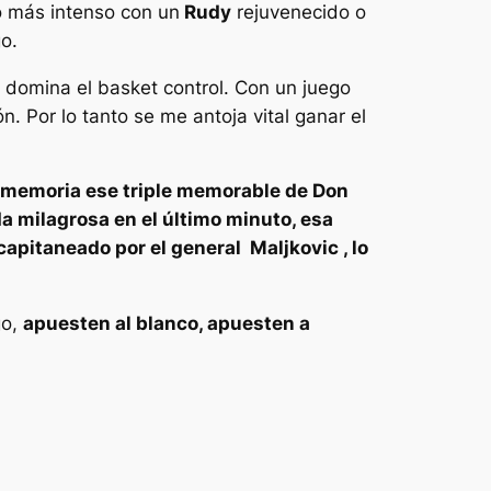
o más intenso con un
Rudy
rejuvenecido o
o.
o domina el basket control. Con un juego
. Por lo tanto se me antoja vital ganar el
a memoria ese triple memorable de Don
da milagrosa en el último minuto, esa
 capitaneado por el general Maljkovic , lo
go,
apuesten al blanco, apuesten a