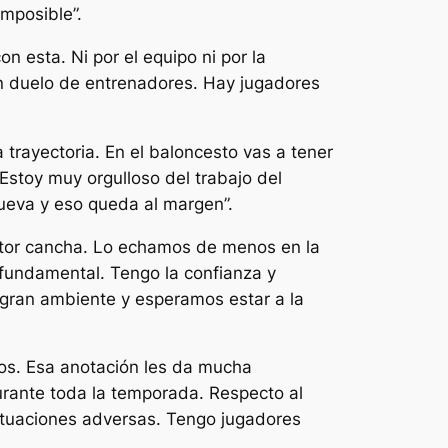
imposible”.
 esta. Ni por el equipo ni por la
un duelo de entrenadores. Hay jugadores
 trayectoria. En el baloncesto vas a tener
 Estoy muy orgulloso del trabajo del
ueva y eso queda al margen”.
ctor cancha. Lo echamos de menos en la
fundamental. Tengo la confianza y
 gran ambiente y esperamos estar a la
tos. Esa anotación les da mucha
urante toda la temporada. Respecto al
ituaciones adversas. Tengo jugadores