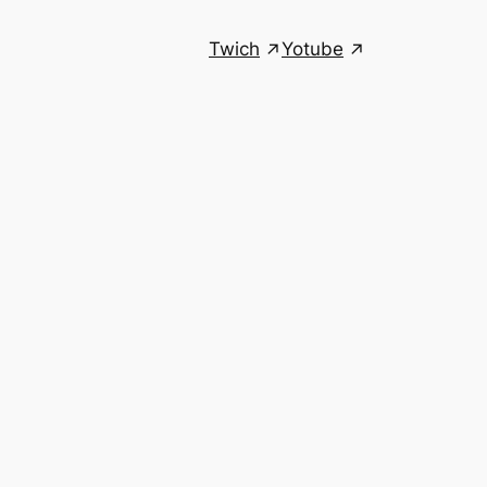
Twich
Yotube