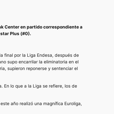
ink Center en partido correspondiente a
star Plus (#0).
la final por la Liga Endesa, después de
no supo encarrilar la eliminatoria en el
oria, supieron reponerse y sentenciar el
En lo que a la Liga se refiere, los de
este año realizó una magnífica Euroliga,