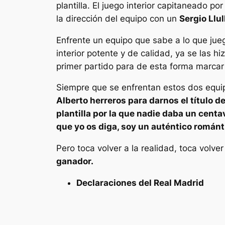
plantilla. El juego interior capitaneado por
la dirección del equipo con un
Sergio Llul
Enfrente un equipo que sabe a lo que jueg
interior potente y de calidad, ya se las h
primer partido para de esta forma marcar 
Siempre que se enfrentan estos dos equipo
Alberto herreros para darnos el título d
plantilla por la que nadie daba un centav
que yo os diga, soy un auténtico románt
Pero toca volver a la realidad, toca volve
ganador.
Declaraciones del Real Madrid