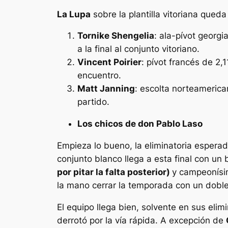
La Lupa
sobre la plantilla vitoriana qued
Tornike Shengelia
: ala-pívot georgi
a la final al conjunto vitoriano.
Vincent Poirier
: pívot francés de 2,
encuentro.
Matt Janning
: escolta norteamerica
partido.
Los chicos de don Pablo Laso
Empieza lo bueno, la eliminatoria espera
conjunto blanco llega a esta final con 
por pitar la falta posterior)
y campeonísim
la mano cerrar la temporada con un doble
El equipo llega bien, solvente en sus elim
derrotó por la vía rápida. A excepción de