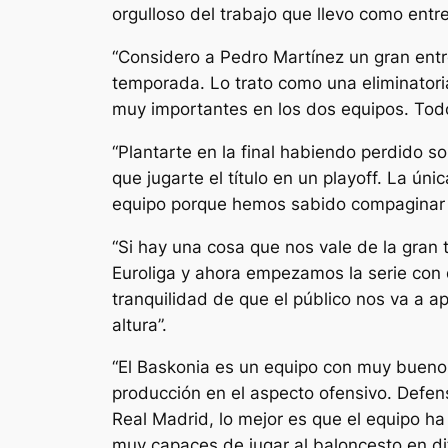
orgulloso del trabajo que llevo como entr
“Considero a Pedro Martínez un gran entre
temporada. Lo trato como una eliminatori
muy importantes en los dos equipos. Todo
“Plantarte en la final habiendo perdido s
que jugarte el título en un playoff. La ún
equipo porque hemos sabido compaginar l
“Si hay una cosa que nos vale de la gra
Euroliga y ahora empezamos la serie con
tranquilidad de que el público nos va a 
altura”.
“El Baskonia es un equipo con muy buenos
producción en el aspecto ofensivo. Defen
Real Madrid, lo mejor es que el equipo 
muy capaces de jugar al baloncesto en dif