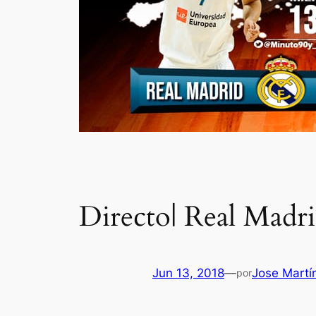
Directo| Real Madri
Jun 13, 2018
—
Jose Martí
por