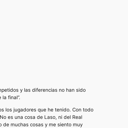
mpetidos y las diferencias no han sido
a final”.
os los jugadores que he tenido. Con todo
No es una cosa de Laso, ni del Real
io de muchas cosas y me siento muy