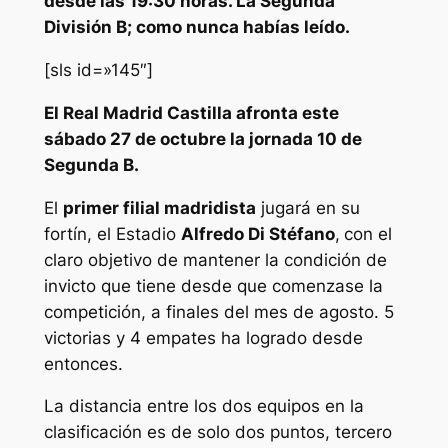
desde las 19:30 horas. La Segunda
División B; como nunca habías leído.
[sls id=»145″]
El Real Madrid Castilla afronta este
sábado 27 de octubre la jornada 10 de
Segunda B.
El
primer filial madridista
jugará en su
fortín, el Estadio
Alfredo Di Stéfano
,
con el
claro objetivo de mantener la condición de
invicto que tiene desde que comenzase la
competición, a finales del mes de agosto. 5
victorias y 4 empates ha logrado desde
entonces.
La distancia entre los dos equipos en la
clasificación es de solo dos puntos, tercero