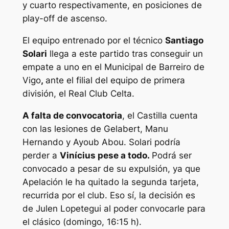
y cuarto respectivamente, en posiciones de
play-off de ascenso.
El equipo entrenado por el técnico
Santiago
Solari
llega a este partido tras conseguir un
empate a uno en el Municipal de Barreiro de
Vigo
,
ante el filial del equipo de primera
división, el Real Club Celta.
A falta de convocatoria
, el Castilla cuenta
con las lesiones de Gelabert, Manu
Hernando y Ayoub Abou. Solari podría
perder a
Vinícius pese a todo.
Podrá ser
convocado a pesar de su expulsión, ya que
Apelación le ha quitado la segunda tarjeta,
recurrida por el club. Eso sí, la decisión es
de Julen Lopetegui al poder convocarle para
el clásico (domingo, 16:15 h).