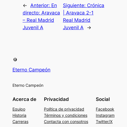
←
Anterior:
En
Siguiente:
Crónica
directo: Aravaca
| Aravaca 2-1
– Real Madrid
Real Madrid
Juvenil A
Juvenil A
→
Eterno Campeón
Eterno Campeón
Acerca de
Privacidad
Social
Equipo
Política de privacidad
Facebook
Historia
Términos y condiciones
Instagram
Carreras
Contacta con consotros
Twitter/X