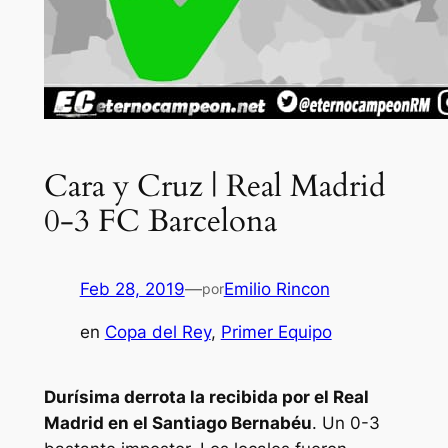
Cara y Cruz | Real Madrid
0-3 FC Barcelona
Feb 28, 2019
—
Emilio Rincon
por
en
Copa del Rey
, 
Primer Equipo
Durísima derrota la recibida por el Real
Madrid en el Santiago Bernabéu
. Un 0-3