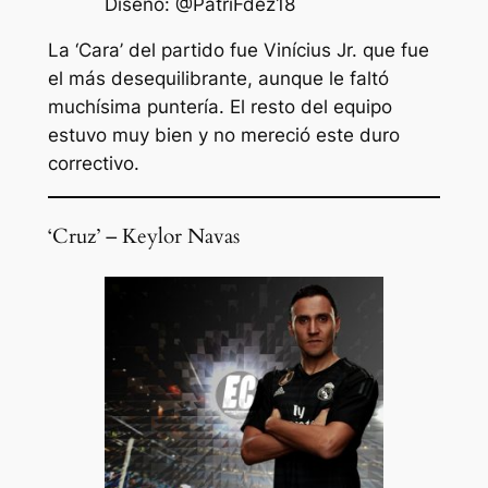
Diseño: @PatriFdez18
La ‘Cara’ del partido fue Vinícius Jr. que fue
el más desequilibrante, aunque le faltó
muchísima puntería. El resto del equipo
estuvo muy bien y no mereció este duro
correctivo.
‘Cruz’ – Keylor Navas