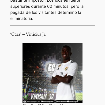
bastante impostor. Los locales fueron
superiores durante 60 minutos, pero la
pegada de los visitantes determinó la
eliminatoria.
‘Cara’ – Vinícius Jr.