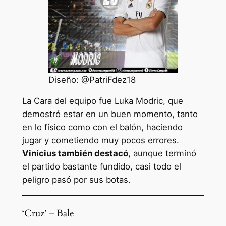
Diseño: @PatriFdez18
La Cara del equipo fue Luka Modric, que
demostró estar en un buen momento, tanto
en lo físico como con el balón, haciendo
jugar y cometiendo muy pocos errores.
Vinícius también destacó
, aunque terminó
el partido bastante fundido, casi todo el
peligro pasó por sus botas.
‘Cruz’ – Bale