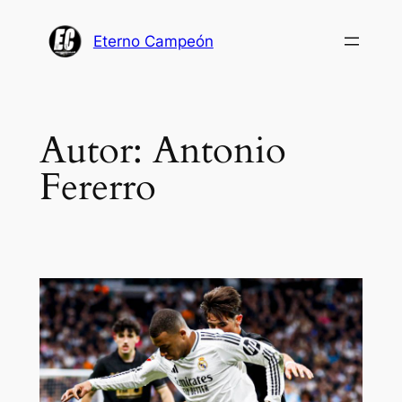
Saltar
al
Eterno Campeón
contenido
Autor:
Antonio
Fererro