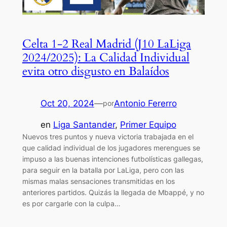
Celta 1-2 Real Madrid (J10 LaLiga
2024/2025): La Calidad Individual
evita otro disgusto en Balaídos
Oct 20, 2024
—
Antonio Fererro
por
en
Liga Santander
, 
Primer Equipo
Nuevos tres puntos y nueva victoria trabajada en el
que calidad individual de los jugadores merengues se
impuso a las buenas intenciones futbolísticas gallegas,
para seguir en la batalla por LaLiga, pero con las
mismas malas sensaciones transmitidas en los
anteriores partidos. Quizás la llegada de Mbappé, y no
es por cargarle con la culpa…