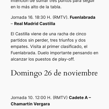
intención de sumar tres puntos para seguir
en lo más alto de la tabla.
Jornada 16. 18:30 H. (RMTV).
Fuenlabrada
–
Real Madrid Castilla
El Castilla viene de una racha de cinco
partidos sin perder, tres triunfos y dos
empates. Visita al primer clasificado, el
Fuenlabrada. Duelo importante pensando en
alcanzar los puestos de play-off.
Domingo 26 de noviembre
Jornada 10. 12:00 H. (RMTV)
Cadete A –
Chamartín Vergara