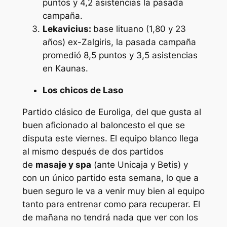
puntos y 4,2 asistencias la pasada
campaña.
Lekavicius:
base lituano (1,80 y 23
años) ex-Zalgiris, la pasada campaña
promedió 8,5 puntos y 3,5 asistencias
en Kaunas.
Los chicos de Laso
Partido clásico de Euroliga, del que gusta al
buen aficionado al baloncesto el que se
disputa este viernes. El equipo blanco llega
al mismo después de dos partidos
de
masaje y spa
(ante Unicaja y Betis) y
con un único partido esta semana, lo que a
buen seguro le va a venir muy bien al equipo
tanto para entrenar como para recuperar. El
de mañana no tendrá nada que ver con los