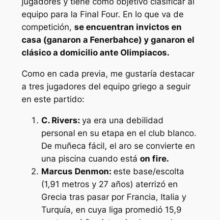
jugadores y tiene como objetivo clasificar al
equipo para la Final Four. En lo que va de
competición,
se encuentran invictos en
casa (ganaron a Fenerbahce) y ganaron el
clásico a domicilio ante Olimpiacos.
Como en cada previa, me gustaría destacar
a tres jugadores del equipo griego a seguir
en este partido:
C. Rivers:
ya era una debilidad
personal en su etapa en el club blanco.
De muñeca fácil, el aro se convierte en
una piscina cuando está
on fire.
Marcus Denmon:
este base/escolta
(1,91 metros y 27 años) aterrizó en
Grecia tras pasar por Francia, Italia y
Turquía, en cuya liga promedió 15,9