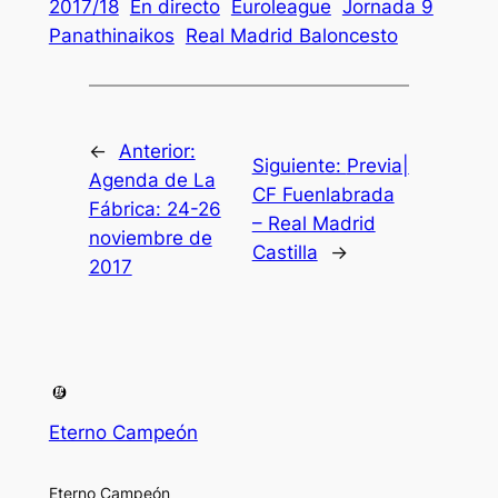
2017/18
En directo
Euroleague
Jornada 9
Panathinaikos
Real Madrid Baloncesto
←
Anterior:
Siguiente:
Previa|
Agenda de La
CF Fuenlabrada
Fábrica: 24-26
– Real Madrid
noviembre de
Castilla
→
2017
Eterno Campeón
Eterno Campeón