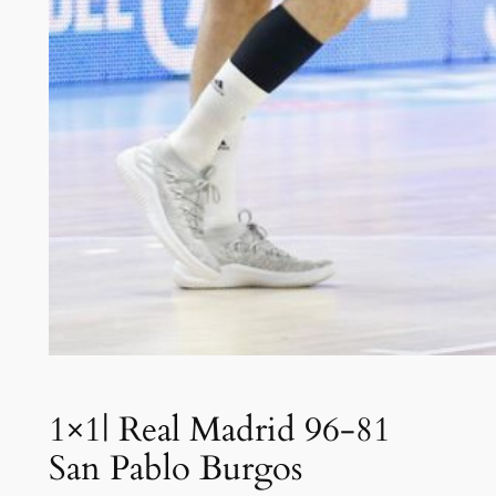
1×1| Real Madrid 96-81
San Pablo Burgos