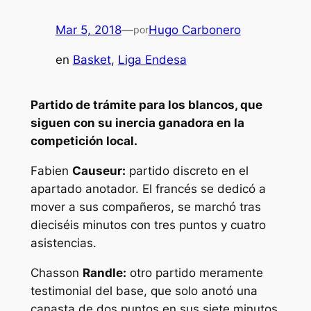
Mar 5, 2018
—
Hugo Carbonero
por
en
Basket
, 
Liga Endesa
Partido de trámite para los blancos, que
siguen con su inercia ganadora en la
competición local.
Fabien
Causeur:
partido discreto en el
apartado anotador. El francés se dedicó a
mover a sus compañeros, se marchó tras
dieciséis minutos con tres puntos y cuatro
asistencias.
Chasson
Randle:
otro partido meramente
testimonial del base, que solo anotó una
canasta de dos puntos en sus siete minutos