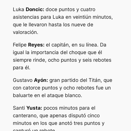
Luka
Doncic:
doce puntos y cuatro
asistencias para Luka en veintiún minutos,
que le llevaron hasta los nueve de
valoración.
Felipe
Reyes:
el capitán, en su línea. Da
igual la importancia del choque que él
siempre rinde, ocho puntos y seis rebotes
para él.
Gustavo
Ayón:
gran partido del Titán, que
con catorce puntos y ocho rebotes fue un
baluarte en el ataque blanco.
Santi
Yusta:
pocos minutos para el
canterano, que apenas disputó cinco
minutos en los que anotó tres puntos y
capturó un rebote.