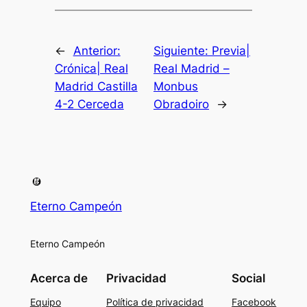
←
Anterior:
Siguiente:
Previa|
Crónica| Real
Real Madrid –
Madrid Castilla
Monbus
4-2 Cerceda
Obradoiro
→
Eterno Campeón
Eterno Campeón
Acerca de
Privacidad
Social
Equipo
Política de privacidad
Facebook