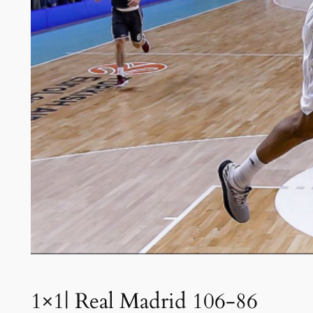
1×1| Real Madrid 106-86