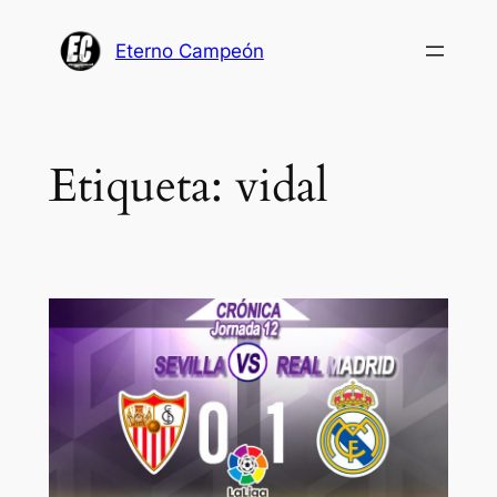
Saltar
al
Eterno Campeón
contenido
Etiqueta:
vidal