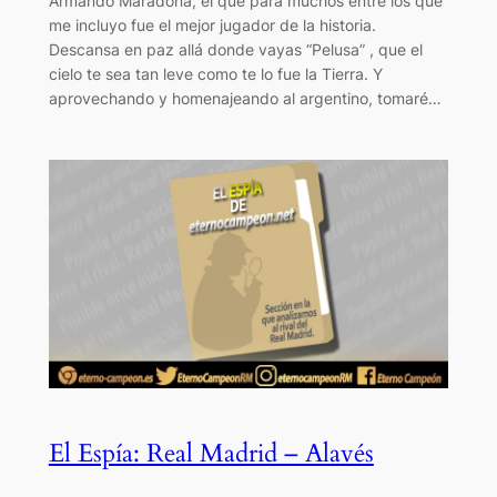
Armando Maradona, el que para muchos entre los que
me incluyo fue el mejor jugador de la historia.
Descansa en paz allá donde vayas “Pelusa” , que el
cielo te sea tan leve como te lo fue la Tierra. Y
aprovechando y homenajeando al argentino, tomaré…
El Espía: Real Madrid – Alavés