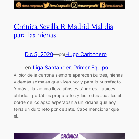
Crónica Sevilla R Madrid Mal día
para las hienas
Dic 5, 2020
—
Hugo Carbonero
por
en
Liga Santander
, 
Primer Equipo
Al olor de la carroña siempre aparecen buitres, hienas
y demás animales que viven por y para lo putrefacto.
Y más si la victima lleva años evitándoles. Lápices
afilados, portátiles preparados y las redes sociales al
borde del colapso esperaban a un Zidane que hoy
tenía un duro reto por delante. Cabe mencionar que
el…