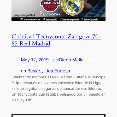
Crónica | Tecnyconta Zaragoza 70-
85 Real Madrid
May 12, 2019
—
Diego Mallo
por
en
Basket
, 
Liga Endesa
Calentando motores El Real Madrid visitaba el Príncipe
Felipe después del viernes colocarse líder de la Liga,
así que llegaba con ganas de consolidar ese liderato.
Un Tecnyconta que llegaba peleando por un puesto en
los Play-Off.