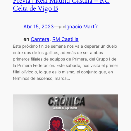
Previa | Real Madrid Castilla – RC
Celta de Vigo B
Abr 15, 2023
—
Ignacio Martín
por
en
Cantera
, 
RM Castilla
Este próximo fin de semana nos va a deparar un duelo
entre dos de los gallitos, además de ser ambos
primeros filiales de equipos de Primera, del Grupo I de
la Primera Federación. Este sábado, nos visita el primer
filial olívico o, lo que es lo mismo, el conjunto que, en
términos de ascenso, marca…