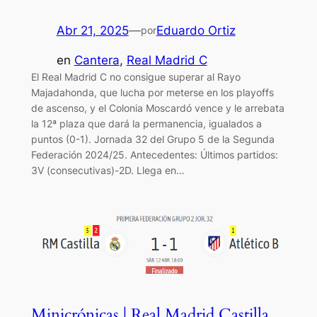
Abr 21, 2025
—
Eduardo Ortiz
por
en
Cantera
, 
Real Madrid C
El Real Madrid C no consigue superar al Rayo
Majadahonda, que lucha por meterse en los playoffs
de ascenso, y el Colonia Moscardó vence y le arrebata
la 12ª plaza que dará la permanencia, igualados a
puntos (0-1). Jornada 32 del Grupo 5 de la Segunda
Federación 2024/25. Antecedentes: Últimos partidos:
3V (consecutivas)-2D. Llega en…
Minicrónicas | Real Madrid Castilla