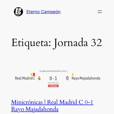
Saltar
al
Eterno Campeón
contenido
Etiqueta:
Jornada 32
Minicrónicas | Real Madrid C 0-1
Rayo Majadahonda