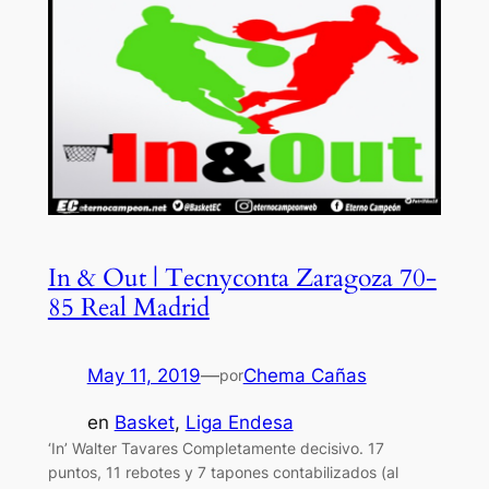
In & Out | Tecnyconta Zaragoza 70-
85 Real Madrid
May 11, 2019
—
Chema Cañas
por
en
Basket
, 
Liga Endesa
‘In’ Walter Tavares Completamente decisivo. 17
puntos, 11 rebotes y 7 tapones contabilizados (al