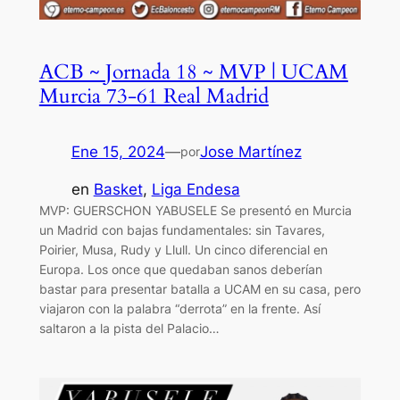
ACB ~ Jornada 18 ~ MVP | UCAM
Murcia 73-61 Real Madrid
Ene 15, 2024
—
Jose Martínez
por
en
Basket
, 
Liga Endesa
MVP: GUERSCHON YABUSELE Se presentó en Murcia
un Madrid con bajas fundamentales: sin Tavares,
Poirier, Musa, Rudy y Llull. Un cinco diferencial en
Europa. Los once que quedaban sanos deberían
bastar para presentar batalla a UCAM en su casa, pero
viajaron con la palabra “derrota” en la frente. Así
saltaron a la pista del Palacio…