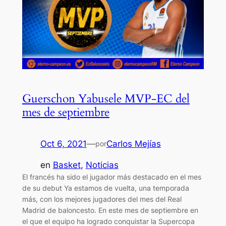
Guerschon Yabusele MVP-EC del
mes de septiembre
Oct 6, 2021
—
Carlos Mejías
por
en
Basket
, 
Noticias
El francés ha sido el jugador más destacado en el mes
de su debut Ya estamos de vuelta, una temporada
más, con los mejores jugadores del mes del Real
Madrid de baloncesto. En este mes de septiembre en
el que el equipo ha logrado conquistar la Supercopa