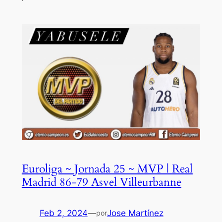
Euroliga ~ Jornada 25 ~ MVP | Real
Madrid 86-79 Asvel Villeurbanne
Feb 2, 2024
—
Jose Martínez
por