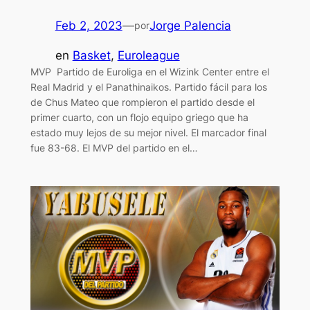
Feb 2, 2023
—
Jorge Palencia
por
en
Basket
, 
Euroleague
MVP Partido de Euroliga en el Wizink Center entre el
Real Madrid y el Panathinaikos. Partido fácil para los
de Chus Mateo que rompieron el partido desde el
primer cuarto, con un flojo equipo griego que ha
estado muy lejos de su mejor nivel. El marcador final
fue 83-68. El MVP del partido en el…