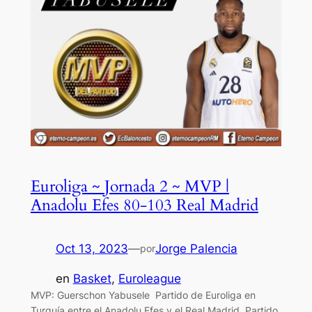
Euroliga ~ Jornada 2 ~ MVP |
Anadolu Efes 80-103 Real Madrid
Oct 13, 2023
—
Jorge Palencia
por
en
Basket
, 
Euroleague
MVP: Guerschon Yabusele Partido de Euroliga en
Turquía entre el Anadolu Efes y el Real Madrid. Partido