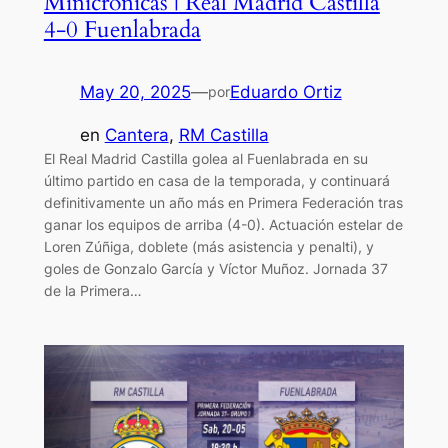
Minicrónicas | Real Madrid Castilla
4-0 Fuenlabrada
May 20, 2025
—
Eduardo Ortiz
por
en
Cantera
, 
RM Castilla
El Real Madrid Castilla golea al Fuenlabrada en su
último partido en casa de la temporada, y continuará
definitivamente un año más en Primera Federación tras
ganar los equipos de arriba (4-0). Actuación estelar de
Loren Zúñiga, doblete (más asistencia y penalti), y
goles de Gonzalo García y Víctor Muñoz. Jornada 37
de la Primera…