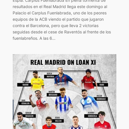
Espía: Carplus Fuenlabrada En plena tormenta de
resultados en el Real Madrid llega este domingo al
Palacio el Carplus Fuenlabrada, uno de los peores
equipos de la ACB viendo el partido que jugaron
contra el Barcelona, pero que lleva 2 victorias
seguidas desde el cese de Raventós al frente de los
fuenlabreños. A las 6…