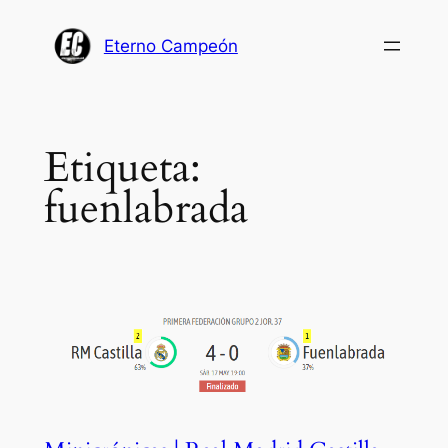
Saltar
al
Eterno Campeón
contenido
Etiqueta:
fuenlabrada