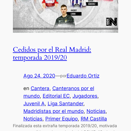
Cedidos por el Real Madrid:
temporada 2019/20
Ago 24, 2020
—
Eduardo Ortiz
por
en
Cantera
, 
Canteranos por el
mundo
, 
Editorial EC
, 
Jugadores
, 
Juvenil A
, 
Liga Santander
, 
Madridistas por el mundo
, 
Noticias
, 
Noticias
, 
Primer Equipo
, 
RM Castilla
Finalizada esta extraña temporada 2019/20, motivada