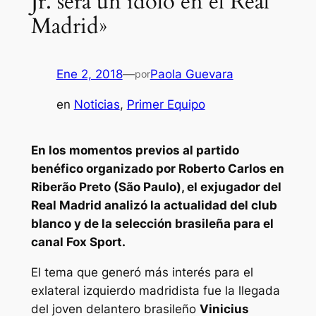
Jr. será un ídolo en el Real
Madrid»
Ene 2, 2018
—
Paola Guevara
por
en
Noticias
, 
Primer Equipo
En los momentos previos al partido
benéfico organizado por Roberto Carlos en
Riberão Preto (São Paulo), el exjugador del
Real Madrid analizó la actualidad del club
blanco y de la selección brasileña para el
canal Fox Sport.
El tema que generó más interés para el
exlateral izquierdo madridista fue la llegada
del joven delantero brasileño
Vinicius