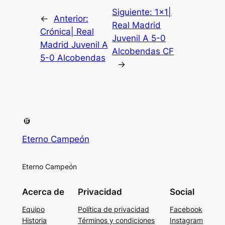
Siguiente:
1×1|
←
Anterior:
Real Madrid
Crónica| Real
Juvenil A 5-0
Madrid Juvenil A
Alcobendas CF
5-0 Alcobendas
→
Eterno Campeón
Eterno Campeón
Acerca de
Privacidad
Social
Equipo
Política de privacidad
Facebook
Historia
Términos y condiciones
Instagram