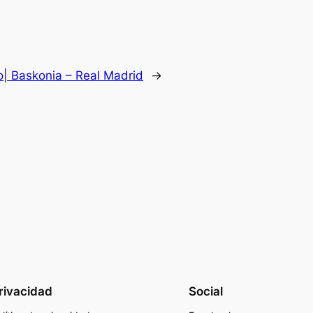
o| Baskonia – Real Madrid
→
rivacidad
Social