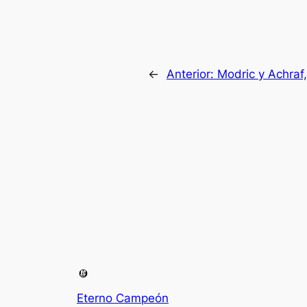
←
Anterior:
Modric y Achraf,
Eterno Campeón