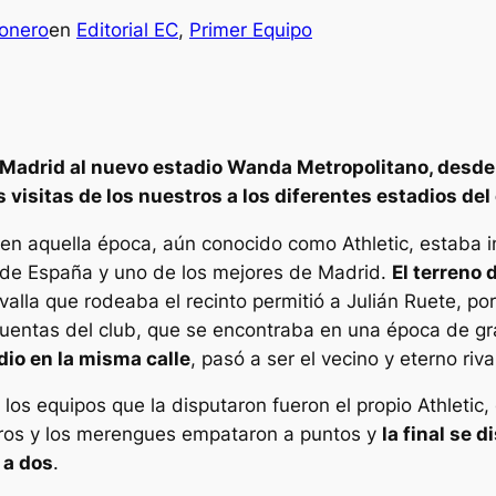
onero
en
Editorial EC
, 
Primer Equipo
al Madrid al nuevo estadio Wanda Metropolitano, desd
visitas de los nuestros a los diferentes estadios del 
d en aquella época, aún conocido como Athletic, estaba
 de España y uno de los mejores de Madrid.
El terreno 
 valla que rodeaba el recinto permitió a Julián Ruete, po
 cuentas del club, que se encontraba en una época de g
io en la misma calle
, pasó a ser el vecino y eterno riv
y los equipos que la disputaron fueron el propio Athletic,
neros y los merengues empataron a puntos y
la final se 
 a dos
.