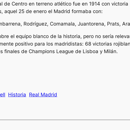
 de Centro en terreno atlético fue en 1914 con victoria 
s, aquel 25 de enero el Madrid formaba con:
imbarrena, Rodríguez, Comamala, Juantorena, Prats, Ar
sobre el equipo blanco de la historia, pero no sería relev
amente positivo para los madridistas: 68 victorias rojibl
os finales de Champions League de Lisboa y Milán.
ell
Historia
Real Madrid