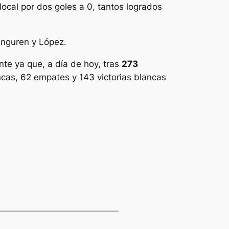
local por dos goles a 0, tantos logrados
anguren y López.
ante ya que, a día de hoy, tras
273
ancas, 62 empates y 143 victorias blancas