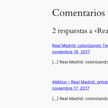
Comentarios
2 respuestas a «R
Real Madrid: colonizando Ter
noviembre 16, 2017
[…] Real Madrid: colonizando 
Atlético – Real Madrid: pri
noviembre 17, 2017
[…] Real Madrid: colonizando 