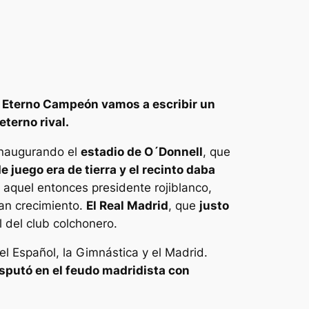
e Eterno Campeón vamos a escribir un
eterno rival.
 inaugurando el
estadio de O´Donnell
, que
de juego era de tierra y el recinto daba
r aquel entonces presidente rojiblanco,
ran crecimiento.
El Real Madrid
, que
justo
al del club colchonero.
 el Español, la Gimnástica y el Madrid.
disputó en el feudo madridista con