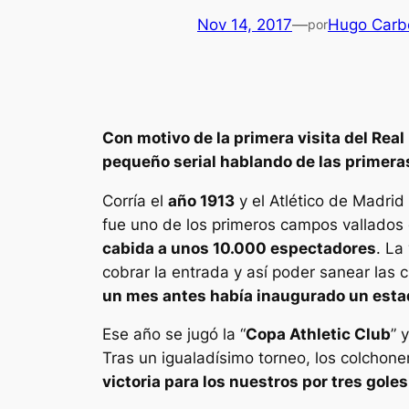
Nov 14, 2017
—
Hugo Carb
por
Con motivo de la primera visita del Re
pequeño serial hablando de las primeras 
Corría el
año 1913
y el Atlético de Madri
fue uno de los primeros campos vallados
cabida a unos 10.000 espectadores
. La
cobrar la entrada y así poder sanear las
un mes antes había inaugurado un estad
Ese año se jugó la “
Copa Athletic Club
” 
Tras un igualadísimo torneo, los colcho
victoria para los nuestros por tres goles