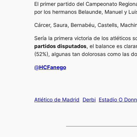
El primer partido del Campeonato Regional
por los hermanos Belaunde, Manuel y Lui
Cárcer, Saura, Bernabéu, Castells, Mach
Sería la primera victoria de los atléticos 
partidos disputados
, el balance es clar
(52%), algunas tan dolorosas como las d
@
HCFanego
Atlético de Madrid
Derbi
Estadio O Donn