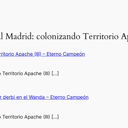
eal Madrid: colonizando Territorio 
ritorio Apache (III) – Eterno Campeón
Territorio Apache (III) […]
mer derbi en el Wanda – Eterno Campeón
Territorio Apache (III) […]