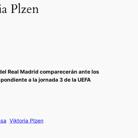
ia Plzen
 del Real Madrid comparecerán ante los
spondiente a la jornada 3 de la UEFA
nsa
Viktoria Plzen