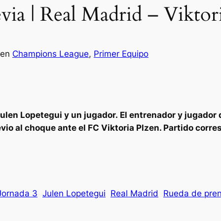
via | Real Madrid – Viktor
en
Champions League
, 
Primer Equipo
Julen Lopetegui y un jugador. El entrenador y jugador
io al choque ante el FC Viktoria Plzen. Partido corre
Jornada 3
Julen Lopetegui
Real Madrid
Rueda de pre