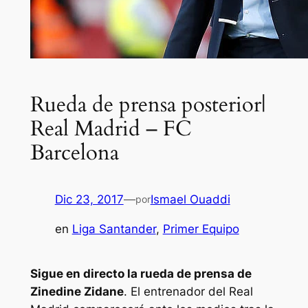
Rueda de prensa posterior|
Real Madrid – FC
Barcelona
Dic 23, 2017
—
Ismael Ouaddi
por
en
Liga Santander
, 
Primer Equipo
Sigue en directo la rueda de prensa de
Zinedine Zidane
. El entrenador del Real