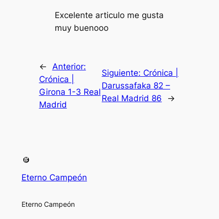
Excelente articulo me gusta
muy buenooo
←
Anterior:
Siguiente:
Crónica |
Crónica |
Darussafaka 82 –
Girona 1-3 Real
Real Madrid 86
→
Madrid
Eterno Campeón
Eterno Campeón