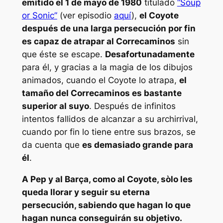
emitido el 1 de mayo de 1980
titulado
“Soup
or Sonic”
(ver episodio
aquí
),
el Coyote
después de una larga persecución por fin
es capaz de atrapar al Correcaminos
sin
que éste se escape.
Desafortunadamente
para él, y gracias a la magia de los dibujos
animados, cuando el Coyote lo atrapa,
el
tamaño del Correcaminos es bastante
superior al suyo
. Después de infinitos
intentos fallidos de alcanzar a su archirrival,
cuando por fin lo tiene entre sus brazos, se
da cuenta que
es demasiado grande para
él
.
A Pep y al Barça, como al Coyote, sòlo les
queda llorar y seguir su eterna
persecución, sabiendo que hagan lo que
hagan nunca conseguirán su objetivo.