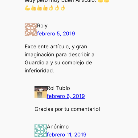
Muy pero muy buen Artículo.
Roly
febrero 5, 2019
Excelente artículo, y gran
imaginación para describir a
Guardiola y su complejo de
inferioridad.
Roi Tubío
febrero 6, 2019
Gracias por tu comentario!
Anónimo
febrero 11, 2019