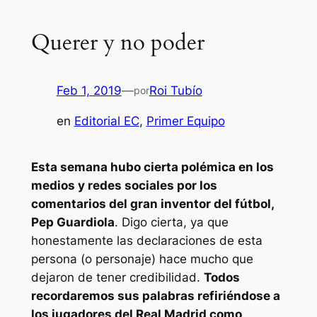
Querer y no poder
Feb 1, 2019
—
Roi Tubío
por
en
Editorial EC
, 
Primer Equipo
Esta semana hubo cierta polémica en los
medios y redes sociales por los
comentarios del gran inventor del fútbol,
Pep Guardiola
. Digo cierta, ya que
honestamente las declaraciones de esta
persona (o personaje) hace mucho que
dejaron de tener credibilidad.
Todos
recordaremos sus palabras refiriéndose a
los jugadores del Real Madrid como