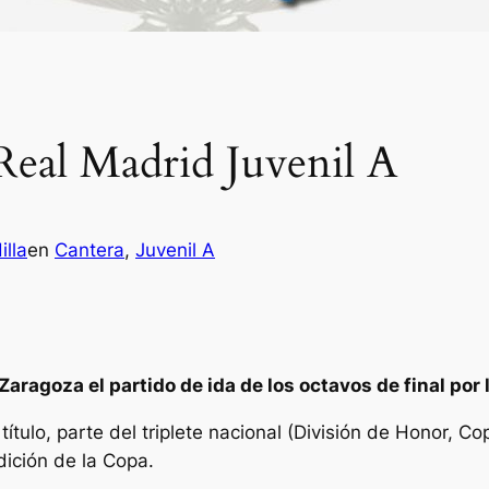
Real Madrid Juvenil A
illa
en
Cantera
, 
Juvenil A
Zaragoza el partido de ida de los octavos de final por 
ítulo, parte del triplete nacional (División de Honor,
ición de la Copa.