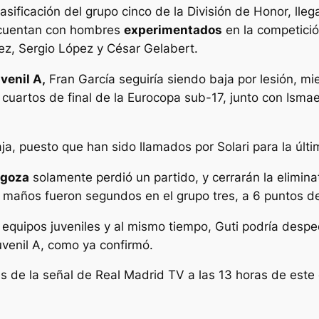
asificación del grupo cinco de la División de Honor, lleg
 cuentan con hombres
experimentados
en la competició
ez, Sergio López y César Gelabert.
venil A,
Fran García seguiría siendo baja por lesión, mi
 cuartos de final de la Eurocopa sub-17, junto con Isma
a, puesto que han sido llamados por Solari para la últi
agoza
solamente perdió un partido, y cerrarán la elimin
 maños fueron segundos en el grupo tres, a 6 puntos de
6 equipos juveniles y al mismo tiempo, Guti podría despe
venil A, como ya confirmó.
és de la señal de Real Madrid TV a las 13 horas de est