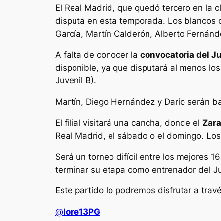
El Real Madrid, que quedó tercero en la cl
disputa en esta temporada. Los blancos
García, Martín Calderón, Alberto Fernánd
A falta de conocer la
convocatoria del Ju
disponible, ya que disputará al menos los
Juvenil B).
Martín, Diego Hernández y Darío serán baj
El filial visitará una cancha, donde el
Zar
Real Madrid, el sábado o el domingo. Los
Será un torneo difícil entre los mejores 1
terminar su etapa como entrenador del Ju
Este partido lo podremos disfrutar a trav
@
lore13PG