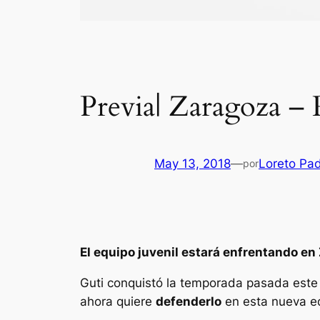
Previa| Zaragoza – 
May 13, 2018
—
Loreto Pad
por
El equipo juvenil estará enfrentando en 
Guti conquistó la temporada pasada este t
ahora quiere
defenderlo
en esta nueva ed