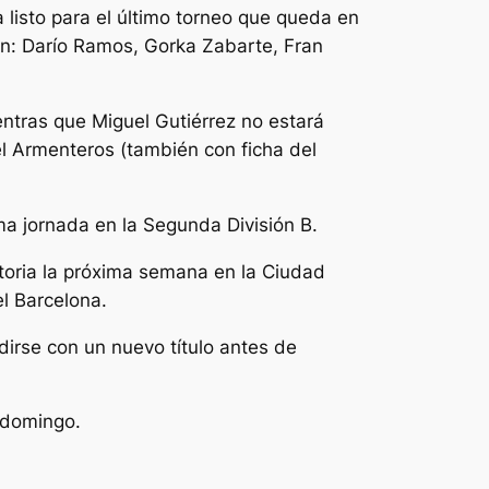
a listo para el último torneo que queda en
n: Darío Ramos, Gorka Zabarte, Fran
entras que Miguel Gutiérrez no estará
el Armenteros (también con ficha del
ma jornada en la Segunda División B.
atoria la próxima semana en la Ciudad
l Barcelona.
dirse con un nuevo título antes de
e domingo.