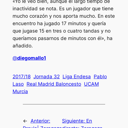
«Yo le veo bien, aunque el largo tiempo de
inactividad se nota. Es un jugador que tiene
mucho corazón y nos aporta mucho. En este
encuentro ha jugado 17 minutos y quería
que jugase 15 en tres o cuatro tandas y no
queríamos pasarnos de minutos con él», ha
añadido.
@
diegomallo1
2017/18
Jornada 32
Liga Endesa
Pablo
Laso
Real Madrid Baloncesto
UCAM
Murcia
←
Anterior:
Siguiente:
En