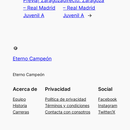
Previa| Zaragoza
directo: Zaragoza
– Real Madrid
– Real Madrid
Juvenil A
Juvenil A
→
Eterno Campeón
Eterno Campeón
Acerca de
Privacidad
Social
Equipo
Política de privacidad
Facebook
Historia
Términos y condiciones
Instagram
Carreras
Contacta con consotros
Twitter/X