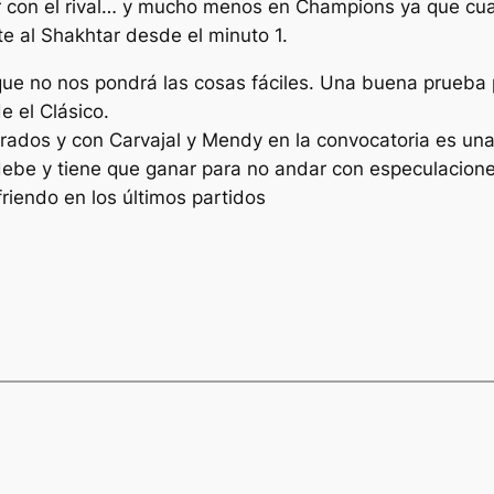
 con el rival… y mucho menos en Champions ya que cual
te al Shakhtar desde el minuto 1.
que no nos pondrá las cosas fáciles. Una buena prueba p
e el Clásico.
rados y con Carvajal y Mendy en la convocatoria es una
debe y tiene que ganar para no andar con especulacione
friendo en los últimos partidos