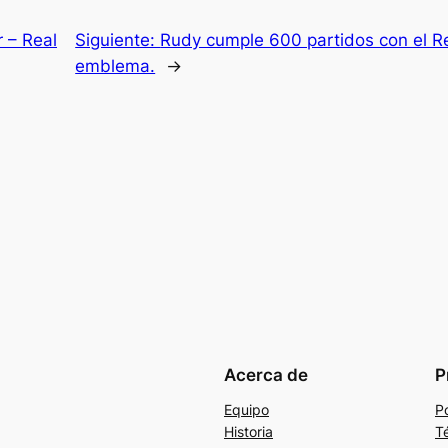
r – Real
Siguiente:
Rudy cumple 600 partidos con el Re
emblema.
→
Acerca de
P
Equipo
Po
Historia
T