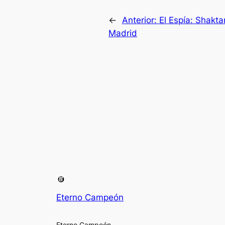
←
Anterior:
El Espía: Shakta
Madrid
Eterno Campeón
Eterno Campeón