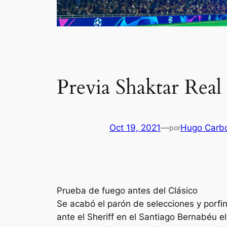
Previa Shaktar Real
Oct 19, 2021
—
Hugo Carb
por
Prueba de fuego antes del Clásico
Se acabó el parón de selecciones y porfin
ante el Sheriff en el Santiago Bernabéu 