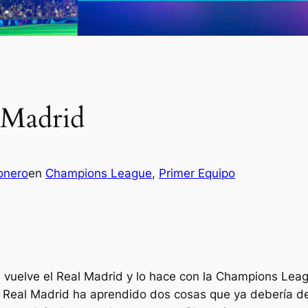
 Madrid
onero
en
Champions League
, 
Primer Equipo
 vuelve el Real Madrid y lo hace con la Champions Leagu
el Real Madrid ha aprendido dos cosas que ya debería d