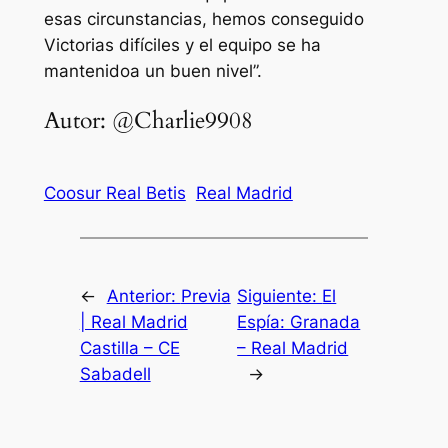
esas
circunstancias
, hemos conseguido
Victorias
difíciles
y el equipo se ha
mantenido
a un
buen
nivel
”.
Autor: @Charlie9908
Coosur Real Betis
Real Madrid
←
Anterior:
Previa
Siguiente:
El
| Real Madrid
Espía: Granada
Castilla – CE
– Real Madrid
Sabadell
→