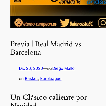
Previa | Real Madrid vs
Barcelona
Dic 26, 2020
—
Diego Mallo
por
en
Basket
, 
Euroleague
Un
Clásico
caliente
por