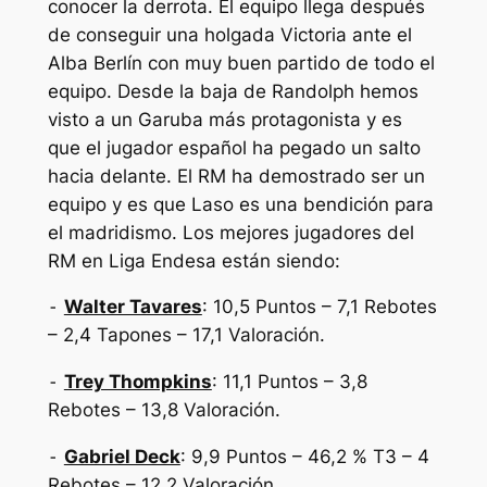
conocer la derrota. El equipo llega después
de conseguir una holgada Victoria ante el
Alba Berlín con muy buen partido de todo el
equipo. Desde la baja de Randolph hemos
visto a un Garuba más protagonista y es
que el jugador español ha pegado un salto
hacia delante. El RM ha demostrado ser un
equipo y es que Laso es una bendición para
el madridismo. Los mejores jugadores del
RM en Liga Endesa están siendo:
⁃
Walter Tavares
: 10,5 Puntos – 7,1 Rebotes
– 2,4 Tapones – 17,1 Valoración.
⁃
Trey Thompkins
: 11,1 Puntos – 3,8
Rebotes – 13,8 Valoración.
⁃
Gabriel Deck
: 9,9 Puntos – 46,2 % T3 – 4
Rebotes – 12,2 Valoración.