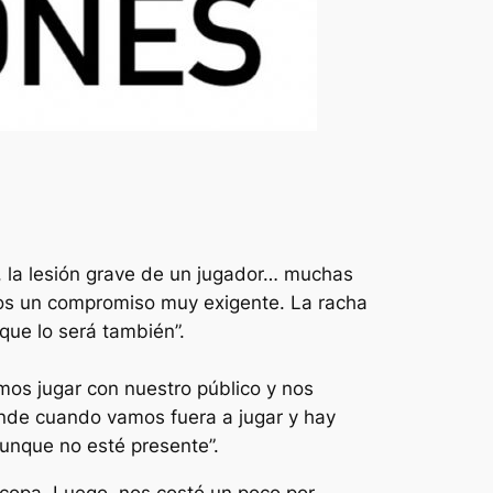
, la lesión grave de un jugador… muchas
emos un compromiso muy exigente. La racha
que lo será también”.
mos jugar con nuestro público y nos
ende cuando vamos fuera a jugar y hay
unque no esté presente”.
rcopa. Luego, nos costó un poco por