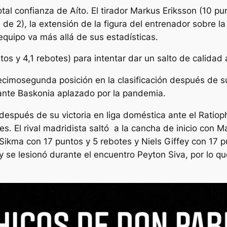
otal confianza de Aíto. El tirador Markus Eriksson (10 p
 de 2), la extensión de la figura del entrenador sobre l
equipo va más allá de sus estadísticas.
 y 4,1 rebotes) para intentar dar un salto de calidad al
ecimosegunda posición en la clasificación después de s
ante Baskonia aplazado por la pandemia.
 después de su victoria en liga doméstica ante el Ratio
es. El rival madridista saltó a la cancha de inicio con 
ikma con 17 puntos y 5 rebotes y Niels Giffey con 17 pu
 y se lesionó durante el encuentro Peyton Siva, por lo 