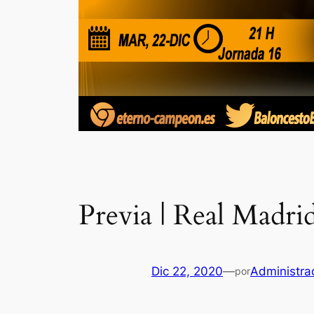
Previa | Real Madrid
Dic 22, 2020
—
Administra
por