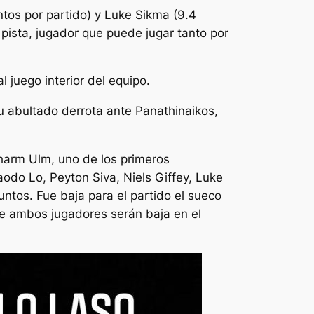
untos por partido) y Luke Sikma (9.4
a pista, jugador que puede jugar tanto por
 juego interior del equipo.
u abultado derrota ante Panathinaikos,
pharm Ulm, uno de los primeros
Maodo Lo, Peyton Siva, Niels Giffey, Luke
ntos. Fue baja para el partido el sueco
que ambos jugadores serán baja en el