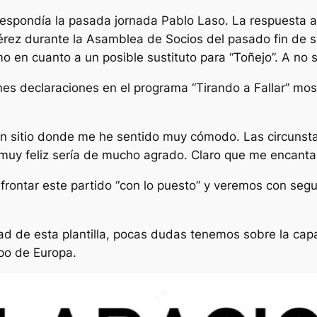
respondía la pasada jornada Pablo Laso. La respuesta a
rez durante la Asamblea de Socios del pasado fin de s
mo en cuanto a un posible sustituto para “Toñejo”. A no
s declaraciones en el programa “Tirando a Fallar” most
un sitio donde me he sentido muy cómodo. Las circunst
 muy feliz sería de mucho agrado. Claro que me encantarí
ontar este partido “con lo puesto” y veremos con segur
dad de esta plantilla, pocas dudas tenemos sobre la cap
ipo de Europa.