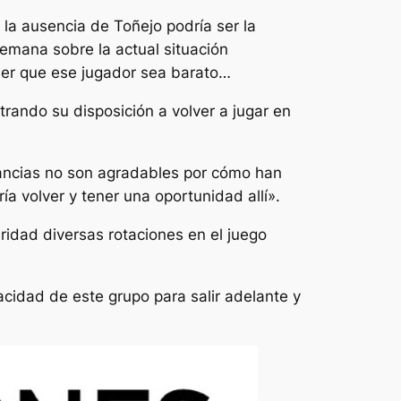
 la ausencia de Toñejo podría ser la
emana sobre la actual situación
 ser que ese jugador sea barato…
rando su disposición a volver a jugar en
ancias no son agradables por cómo han
a volver y tener una oportunidad allí».
idad diversas rotaciones en el juego
acidad de este grupo para salir adelante y