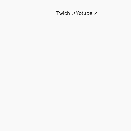
Twich
Yotube