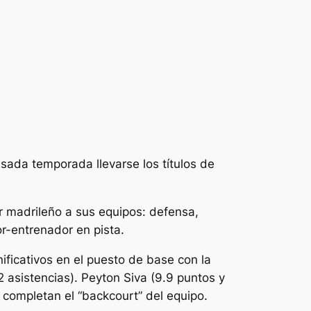
sada temporada llevarse los títulos de
or madrileño a sus equipos: defensa,
or-entrenador en pista.
ficativos en el puesto de base con la
2 asistencias). Peyton Siva (9.9 puntos y
completan el “backcourt” del equipo.