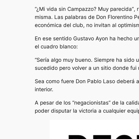
“¿Mi vida sin Campazzo? Muy parecida”
, 
misma. Las palabras de Don Florentino Pé
económica del club, no invitan al optimis
En ese sentido Gustavo Ayon ha hecho une
el cuadro blanco:
“
Sería algo muy bueno. Siempre ha sido 
sucedido pero volver a un sitio donde fui
Sea como fuere Don Pablo Laso deberá afr
interior.
A pesar de los “negacionistas” de la cali
poder disputar la victoria a cualquier equ