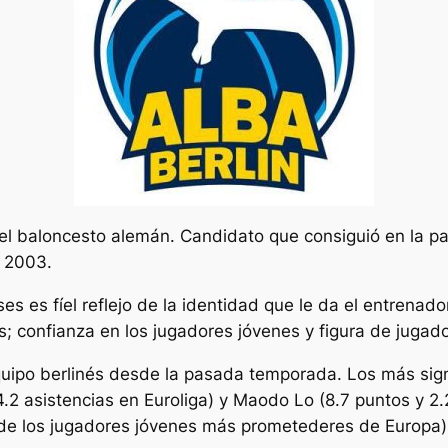
del baloncesto alemán. Candidato que consiguió en la pa
o 2003.
es es fíel reflejo de la identidad que le da el entrenad
s; confianza en los jugadores jóvenes y figura de jugad
uipo berlinés desde la pasada temporada. Los más signi
.2 asistencias en Euroliga) y Maodo Lo (8.7 puntos y 2.
 de los jugadores jóvenes más prometederes de Europa) 