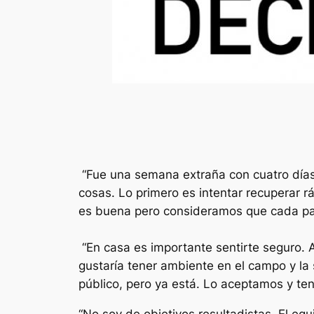
“Fue una semana extraña con cuatro días 
cosas. Lo primero es intentar recuperar 
es buena pero consideramos que cada parti
“En casa es importante sentirte seguro. 
gustaría tener ambiente en el campo y l
público, pero ya está. Lo aceptamos y te
“No soy de objetivos resultadistas. El e