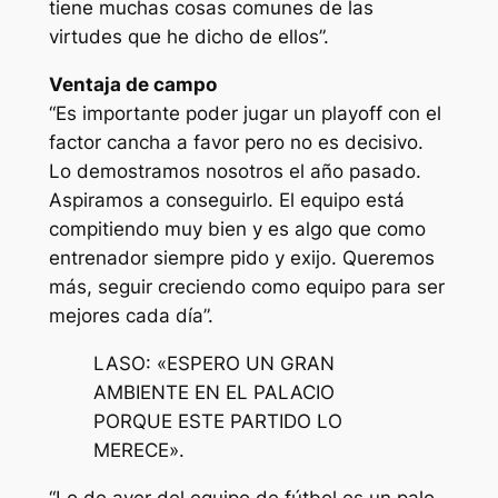
tiene muchas cosas comunes de las
virtudes que he dicho de ellos”.
Ventaja de campo
“Es importante poder jugar un playoff con el
factor cancha a favor pero no es decisivo.
Lo demostramos nosotros el año pasado.
Aspiramos a conseguirlo. El equipo está
compitiendo muy bien y es algo que como
entrenador siempre pido y exijo. Queremos
más, seguir creciendo como equipo para ser
mejores cada día”.
LASO: «ESPERO UN GRAN
AMBIENTE EN EL PALACIO
PORQUE ESTE PARTIDO LO
MERECE».
“Lo de ayer del equipo de fútbol es un palo,