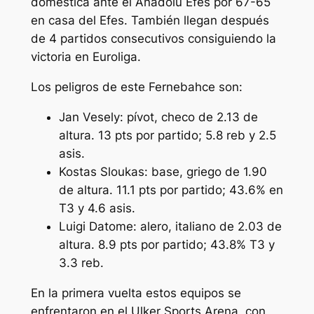
doméstica ante el Anadolu Efes por 67-65
en casa del Efes. También llegan después
de 4 partidos consecutivos consiguiendo la
victoria en Euroliga.
Los peligros de este Fernebahce son:
Jan Vesely: pívot, checo de 2.13 de
altura. 13 pts por partido; 5.8 reb y 2.5
asis.
Kostas Sloukas: base, griego de 1.90
de altura. 11.1 pts por partido; 43.6% en
T3 y 4.6 asis.
Luigi Datome: alero, italiano de 2.03 de
altura. 8.9 pts por partido; 43.8% T3 y
3.3 reb.
En la primera vuelta estos equipos se
enfrentaron en el Ulker Sports Arena, con