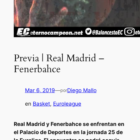
Previa | Real Madrid –
Fenerbahce
Mar 6, 2019
—
Diego Mallo
por
en
Basket
, 
Euroleague
Real Madrid y Fenerbahce se enfrentan en
el Palacio de Deportes en la jornada 25 de