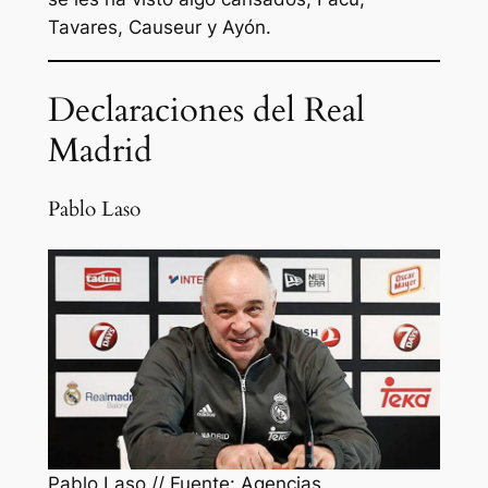
Tavares, Causeur y Ayón.
Declaraciones del Real
Madrid
Pablo Laso
Pablo Laso // Fuente: Agencias