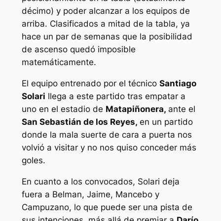
décimo) y poder alcanzar a los equipos de
arriba. Clasificados a mitad de la tabla, ya
hace un par de semanas que la posibilidad
de ascenso quedó imposible
matemáticamente.
El equipo entrenado por el técnico
Santiago
Solari
llega a este partido tras empatar a
uno en el estadio de
Matapiñonera,
ante el
San Sebastián de los Reyes,
en un partido
donde la mala suerte de cara a puerta nos
volvió a visitar y no nos quiso conceder más
goles.
En cuanto a los convocados, Solari deja
fuera a Belman, Jaime, Mancebo y
Campuzano, lo que puede ser una pista de
sus intenciones, más allá de premiar a
Darío