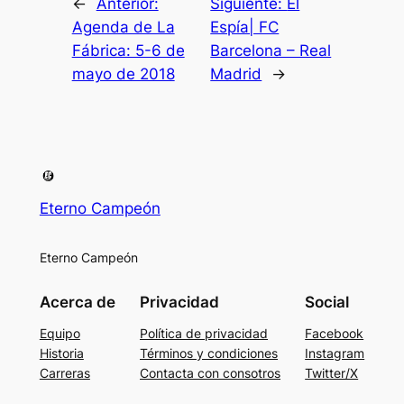
←
Anterior:
Siguiente:
El
Agenda de La
Espía| FC
Fábrica: 5-6 de
Barcelona – Real
mayo de 2018
Madrid
→
Eterno Campeón
Eterno Campeón
Acerca de
Privacidad
Social
Equipo
Política de privacidad
Facebook
Historia
Términos y condiciones
Instagram
Carreras
Contacta con consotros
Twitter/X