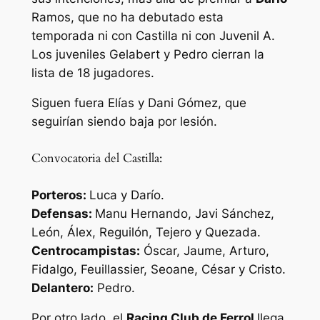
Ramos, que no ha debutado esta
temporada ni con Castilla ni con Juvenil A.
Los juveniles Gelabert y Pedro cierran la
lista de 18 jugadores.
Siguen fuera Elías y Dani Gómez, que
seguirían siendo baja por lesión.
Convocatoria del Castilla:
Porteros:
Luca y Darío.
Defensas:
Manu Hernando, Javi Sánchez,
León, Álex, Reguilón, Tejero y Quezada.
Centrocampistas:
Óscar, Jaume, Arturo,
Fidalgo, Feuillassier, Seoane, César y Cristo.
Delantero:
Pedro.
Por otro lado, el
Racing Club de Ferrol
llega