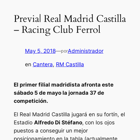
Previa| Real Madrid Castilla
– Racing Club Ferrol
May 5, 2018
—
Administrador
por
en
Cantera
, 
RM Castilla
El primer filial madridista afronta este
sábado 5 de mayo la jornada 37 de
competición.
El Real Madrid Castilla jugará en su fortín, el
Estadio
Alfredo Di Stéfano
,
con los ojos
puestos a conseguir un mejor
posicionamiento en la tabla (actualmente