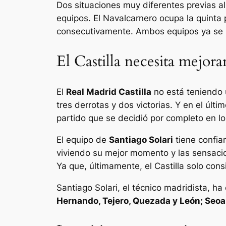
Dos situaciones muy diferentes previas a
equipos. El Navalcarnero ocupa la quinta 
consecutivamente. Ambos equipos ya se h
El Castilla necesita mejora
El
Real Madrid Castilla
no está teniendo 
tres derrotas y dos victorias. Y en el últi
partido que se decidió por completo en los
El equipo de
Santiago Solari
tiene confia
viviendo su mejor momento y las sensacio
Ya que, últimamente, el Castilla solo con
Santiago Solari, el técnico madridista, h
Hernando, Tejero, Quezada y León; Seoan