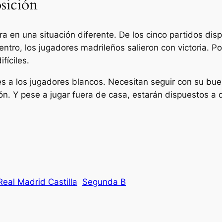
osición
a en una situación diferente. De los cinco partidos di
entro, los jugadores madrileños salieron con victoria. P
fíciles.
ciles a los jugadores blancos. Necesitan seguir con su 
ión. Y pese a jugar fuera de casa, estarán dispuestos a 
Real Madrid Castilla
Segunda B