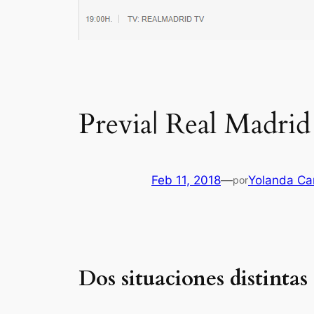
Previa| Real Madri
Feb 11, 2018
—
Yolanda Ca
por
Dos situaciones distintas