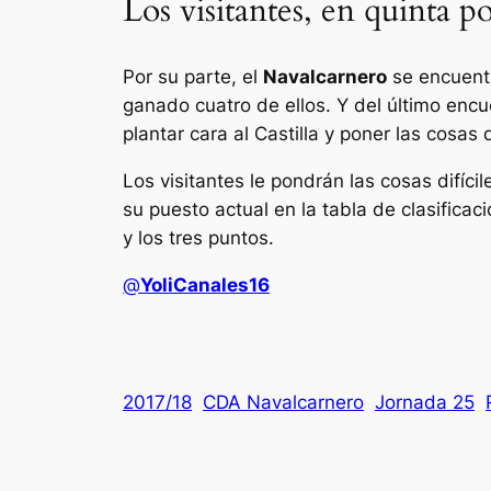
Los visitantes, en quinta p
Por su parte, el
Navalcarnero
se encuentr
ganado cuatro de ellos. Y del último encu
plantar cara al Castilla y poner las cosas di
Los visitantes le pondrán las cosas difí
su puesto actual en la tabla de clasificac
y los tres puntos.
@
YoliCanales16
2017/18
CDA Navalcarnero
Jornada 25