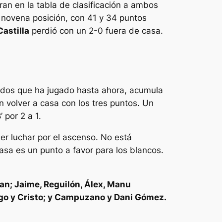
ran en la tabla de clasificación a ambos
 novena posición, con 41 y 34 puntos
Castilla
perdió con un 2-0 fuera de casa.
idos que ha jugado hasta ahora, acumula
 volver a casa con los tres puntos. Un
 por 2 a 1.
er luchar por el ascenso. No está
sa es un punto a favor para los blancos.
an; Jaime, Reguilón, Álex, Manu
lgo y Cristo; y Campuzano y Dani Gómez.