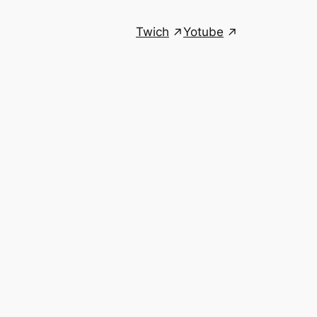
Twich
Yotube