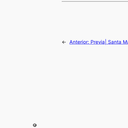
←
Anterior:
Previa| Santa M