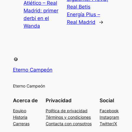
Atlético – Real
Real Betis
Madrid: primer
Energía Plus –
derbi en el
Real Madrid
→
Wanda
Eterno Campeón
Eterno Campeón
Acerca de
Privacidad
Social
Equipo
Política de privacidad
Facebook
Historia
Términos y condiciones
Instagram
Carreras
Contacta con consotros
Twitter/X