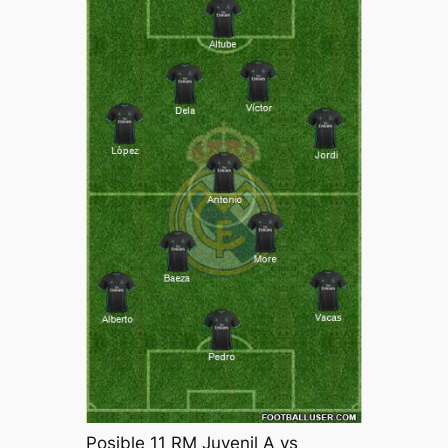
Posible 11 RM Juvenil A vs