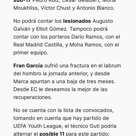
sub-17
Pedro Ruiz, César Gelabert, Moha
Moukhliss, Víctor Chust y Antonio Blanco.
No podrá contar los
lesionados
Augusto
Galván y Elliot Gómez. Tampoco podrá
contar con los porteros Darío Ramos, con el
Real Madrid Castilla, y Moha Ramos, con el
primer equipo.
Fran García
sufrió una fractura en el labrum
del hombro la jornada anterior, y desde
Marca apuntan a una baja de tres meses.
Desde EC le deseamos la mejor de las
recuperaciones.
No se cuenta con la lista de convocados,
tomando en cuenta que hay partido de
UEFA Youth League, el técnico Guti podría
alternar el
posible 11
para este partido: