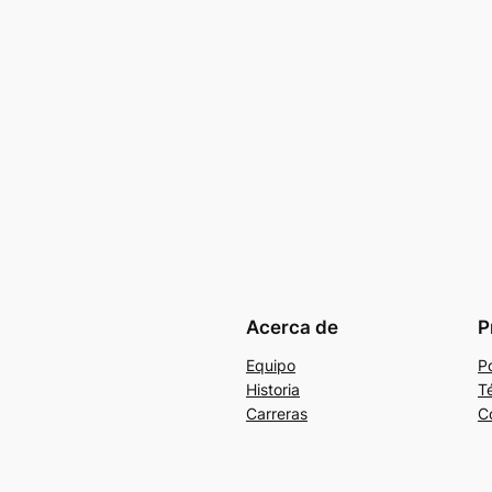
Acerca de
P
Equipo
Po
Historia
T
Carreras
C