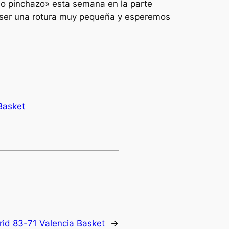
ño pinchazo» esta semana en la parte
e ser una rotura muy pequeña y esperemos
Basket
rid 83-71 Valencia Basket
→