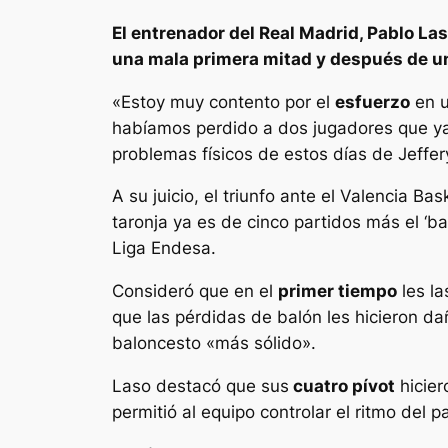
El entrenador del Real Madrid, Pablo Las
una mala primera mitad y después de un
«Estoy muy contento por el
esfuerzo
en u
habíamos perdido a dos jugadores que ya 
problemas físicos de estos días de Jeffer
A su juicio, el triunfo ante el Valencia B
taronja ya es de cinco partidos más el ‘b
Liga Endesa.
Consideró que en el
primer tiempo
les la
que las pérdidas de balón les hicieron dañ
baloncesto «más sólido».
Laso destacó que sus
cuatro pívot
hicier
permitió al equipo controlar el ritmo del p