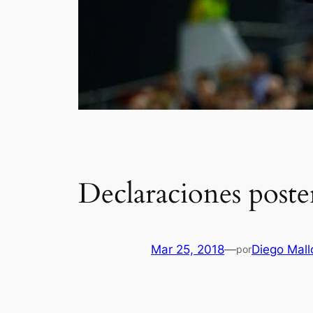
Declaraciones poste
Mar 25, 2018
—
Diego Mall
por