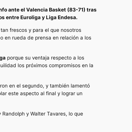
nfo ante el Valencia Basket (83-71) tras
s entre Euroliga y Liga Endesa.
tan frescos y para el que nosotros
o en rueda de prensa en relación a los
iga
porque su ventaja respecto a los
nquilidad los próximos compromisos en la
raron en el segundo, y también lamentó
r este aspecto al final y lograr un
 Randolph y Walter Tavares, lo que