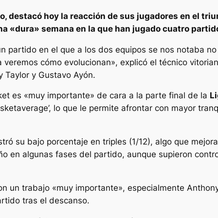
o, destacó hoy la reacción de sus jugadores en el triu
a «dura» semana en la que han jugado cuatro partido
n partido en el que a los dos equipos se nos notaba no 
veremos cómo evolucionan», explicó el técnico vitorian
y Taylor y Gustavo Ayón.
asket es «muy importante» de cara a la parte final de la
L
asketaverage’, lo que le permite afrontar con mayor tra
stró su bajo porcentaje en triples (1/12), algo que mejo
o en algunas fases del partido, aunque supieron controla
on un trabajo «muy importante», especialmente Anthony
artido tras el descanso.