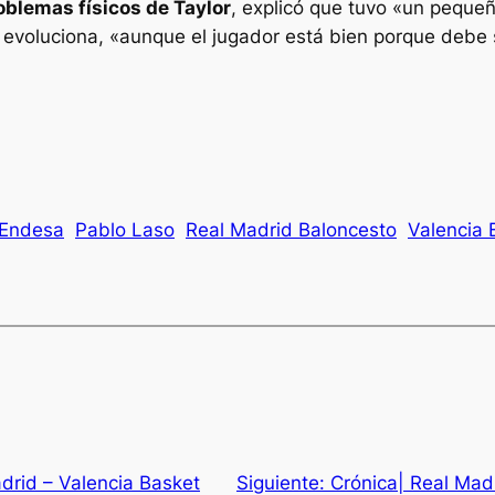
blemas físicos de Taylor
, explicó que tuvo «un peque
o evoluciona, «aunque el jugador está bien porque deb
 Endesa
Pablo Laso
Real Madrid Baloncesto
Valencia 
adrid – Valencia Basket
Siguiente:
Crónica| Real Mad