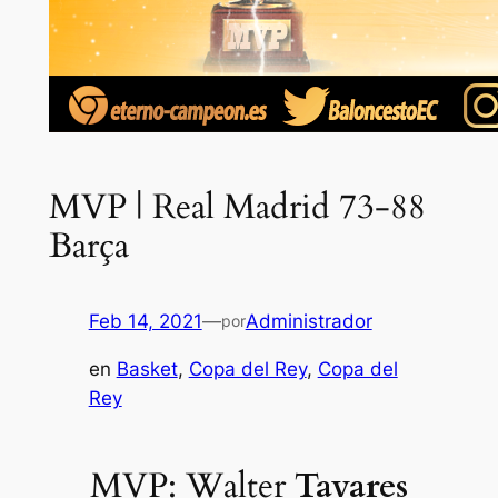
MVP | Real Madrid 73-88
Barça
Feb 14, 2021
—
Administrador
por
en
Basket
, 
Copa del Rey
, 
Copa del
Rey
MVP: Walter
Tavares