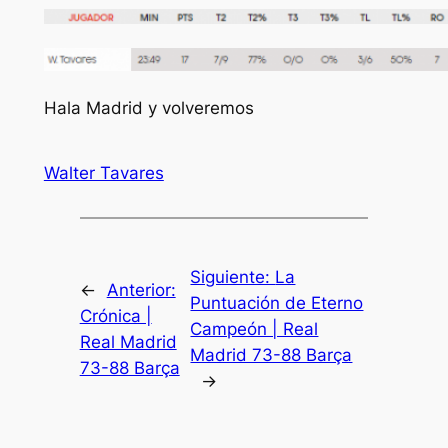
Hala Madrid y volveremos
Walter Tavares
Siguiente:
La
←
Anterior:
Puntuación de Eterno
Crónica |
Campeón | Real
Real Madrid
Madrid 73-88 Barça
73-88 Barça
→