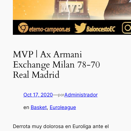
MVP | Ax Armani
Exchange Milan 78-70
Real Madrid
Oct 17, 2020
—
Administrador
por
en
Basket
, 
Euroleague
Derrota muy dolorosa en Euroliga ante el