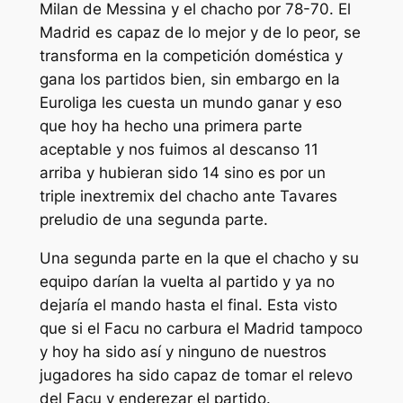
Milan de Messina y el chacho por 78-70. El
Madrid es capaz de lo mejor y de lo peor, se
transforma en la competición doméstica y
gana los partidos bien, sin embargo en la
Euroliga les cuesta un mundo ganar y eso
que hoy ha hecho una primera parte
aceptable y nos fuimos al descanso 11
arriba y hubieran sido 14 sino es por un
triple inextremix del chacho ante Tavares
preludio de una segunda parte.
Una segunda parte en la que el chacho y su
equipo darían la vuelta al partido y ya no
dejaría el mando hasta el final. Esta visto
que si el Facu no carbura el Madrid tampoco
y hoy ha sido así y ninguno de nuestros
jugadores ha sido capaz de tomar el relevo
del Facu y enderezar el partido.