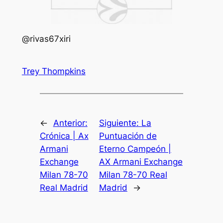
@rivas67xiri
Trey Thompkins
←
Anterior:
Siguiente:
La
Crónica | Ax
Puntuación de
Armani
Eterno Campeón |
Exchange
AX Armani Exchange
Milan 78-70
Milan 78-70 Real
Real Madrid
Madrid
→