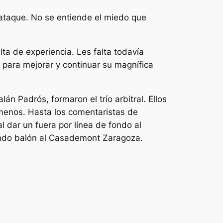
ataque. No se entiende el miedo que
ta de experiencia. Les falta todavía
para mejorar y continuar su magnífica
án Padrós, formaron el trío arbitral. Ellos
menos. Hasta los comentaristas de
 dar un fuera por línea de fondo al
dando balón al Casademont Zaragoza.