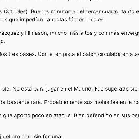
(3 triples). Buenos minutos en el tercer cuarto, tanto
es que impedían canastas fáciles locales.
Vázquez y Hlinason, mucho más altos y con más envergad
ad.
 los tres bases. Con él en pista el balón circulaba en 
ble. No está para jugar en el Madrid. Fue superado siem
a bastante rara. Probablemente sus molestias en la rodi
 que aportó poco en ataque. Bien defendido en sus pene
o el aro pero sin fortuna.