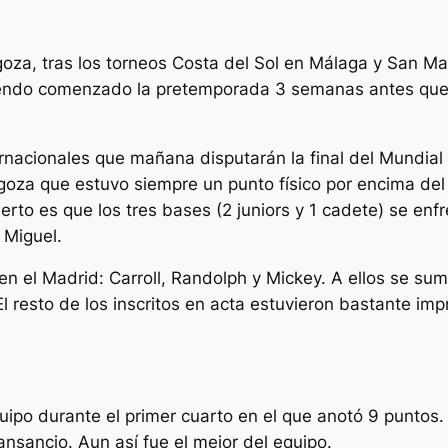
za, tras los torneos Costa del Sol en Málaga y San Ma
endo comenzado la pretemporada 3 semanas antes que 
rnacionales que mañana disputarán la final del Mundial e
oza que estuvo siempre un punto físico por encima del
erto es que los tres bases (2 juniors y 1 cadete) se enf
 Miguel.
en el Madrid: Carroll, Randolph y Mickey. A ellos se su
l resto de los inscritos en acta estuvieron bastante impr
equipo durante el primer cuarto en el que anotó 9 puntos
ansancio. Aun así fue el mejor del equipo.