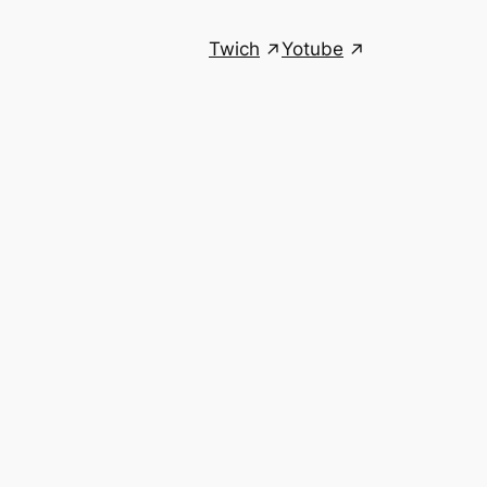
Twich
Yotube