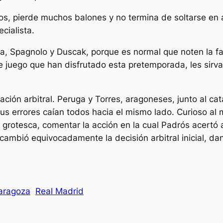
s, pierde muchos balones y no termina de soltarse en 
ecialista.
, Spagnolo y Duscak, porque es normal que noten la fal
juego que han disfrutado esta pretemporada, les sirva 
ción arbitral. Peruga y Torres, aragoneses, junto al catal
s errores caían todos hacia el mismo lado. Curioso al 
rotesca, comentar la acción en la cual Padrós acertó al
, cambió equivocadamente la decisión arbitral inicial, 
aragoza
Real Madrid