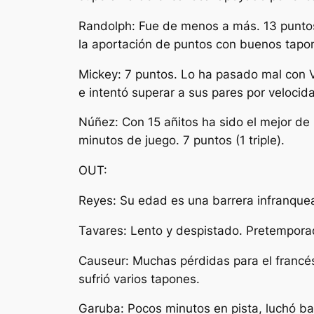
Randolph: Fue de menos a más. 13 puntos 
la aportación de puntos con buenos tapon
Mickey: 7 puntos. Lo ha pasado mal con 
e intentó superar a sus pares por velocid
Núñez: Con 15 añitos ha sido el mejor de
minutos de juego. 7 puntos (1 triple).
OUT:
Reyes: Su edad es una barrera infranquea
Tavares: Lento y despistado. Pretemporad
Causeur: Muchas pérdidas para el francés
sufrió varios tapones.
Garuba: Pocos minutos en pista, luchó baj