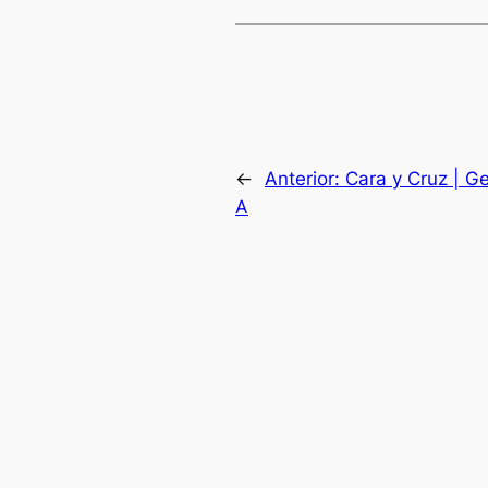
←
Anterior:
Cara y Cruz | Ge
A