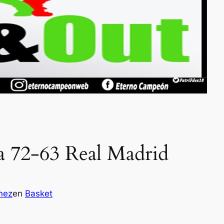
a 72-63 Real Madrid
nez
en
Basket