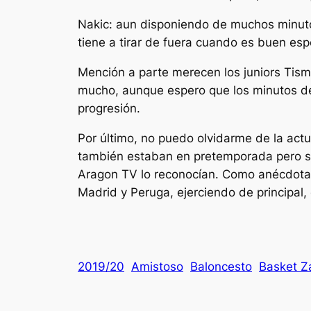
Nakic: aun disponiendo de muchos minuto
tiene a tirar de fuera cuando es buen esp
Mención a parte merecen los juniors Tisma
mucho, aunque espero que los minutos de 
progresión.
Por último, no puedo olvidarme de la actua
también estaban en pretemporada pero su
Aragon TV lo reconocían. Como anécdota g
Madrid y Peruga, ejerciendo de principal
2019/20
Amistoso
Baloncesto
Basket Z