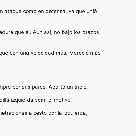
 en ataque como en defensa, ya que unió
ura que él. Aun así, no bajó los brazos
ataque con una velocidad más. Mereció más
pre por sus pares. Aportó un triple.
lla izquierda sean el motivo.
traciones a cesto por la izquierda,