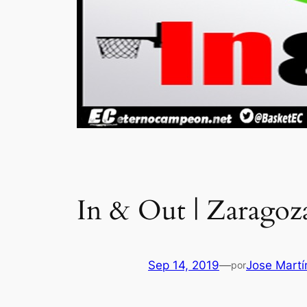
In & Out | Zaragoz
Sep 14, 2019
—
Jose Martí
por