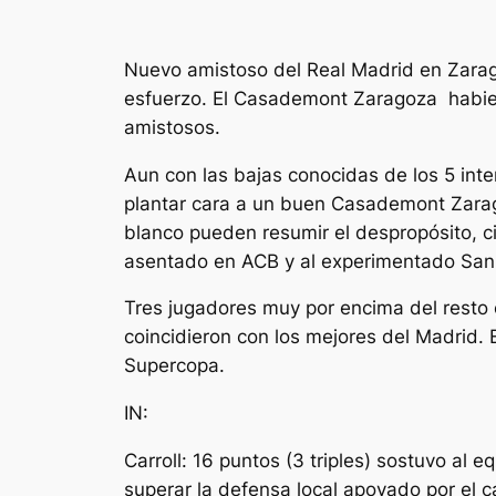
Nuevo amistoso del Real Madrid en Zarago
esfuerzo. El Casademont Zaragoza habi
amistosos.
Aun con las bajas conocidas de los 5 inte
plantar cara a un buen Casademont Zarag
blanco pueden resumir el despropósito, ci
asentado en ACB y al experimentado San
Tres jugadores muy por encima del resto 
coincidieron con los mejores del Madrid. E
Supercopa.
IN:
Carroll: 16 puntos (3 triples) sostuvo al 
superar la defensa local apoyado por el c