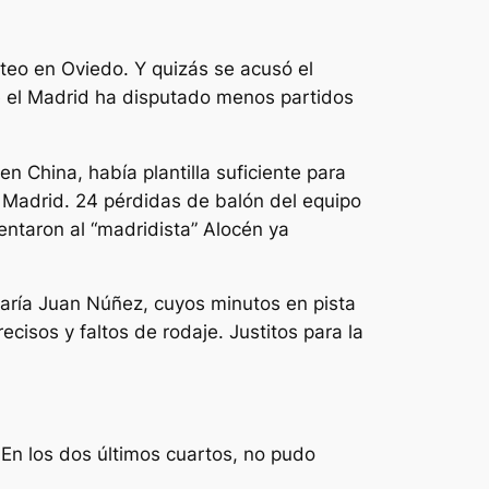
teo en Oviedo. Y quizás se acusó el
el Madrid ha disputado menos partidos
n China, había plantilla suficiente para
 Madrid. 24 pérdidas de balón del equipo
rentaron al “madridista” Alocén ya
maría Juan Núñez, cuyos minutos en pista
ecisos y faltos de rodaje. Justitos para la
. En los dos últimos cuartos, no pudo