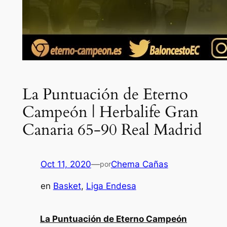
La Puntuación de Eterno
Campeón | Herbalife Gran
Canaria 65-90 Real Madrid
Oct 11, 2020
—
Chema Cañas
por
en
Basket
, 
Liga Endesa
La Puntuación de Eterno Campeón