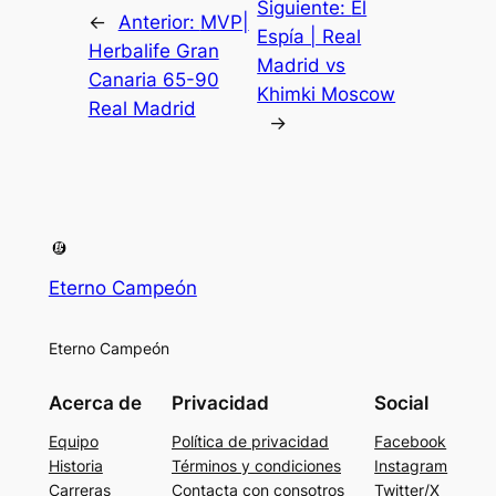
Siguiente:
El
←
Anterior:
MVP|
Espía | Real
Herbalife Gran
Madrid vs
Canaria 65-90
Khimki Moscow
Real Madrid
→
Eterno Campeón
Eterno Campeón
Acerca de
Privacidad
Social
Equipo
Política de privacidad
Facebook
Historia
Términos y condiciones
Instagram
Carreras
Contacta con consotros
Twitter/X