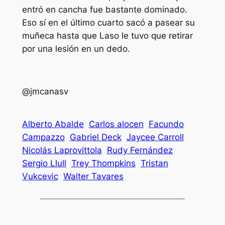
entró en cancha fue bastante dominado.
Eso sí en el último cuarto sacó a pasear su
muñeca hasta que Laso le tuvo que retirar
por una lesión en un dedo.
@jmcanasv
Alberto Abalde
Carlos alocen
Facundo
Campazzo
Gabriel Deck
Jaycee Carroll
Nicolás Laprovittola
Rudy Fernández
Sergio Llull
Trey Thompkins
Tristan
Vukcevic
Walter Tavares