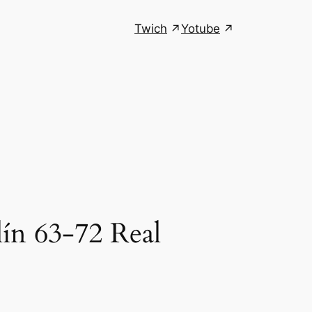
Twich
Yotube
ín 63-72 Real