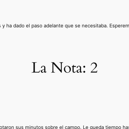
s y ha dado el paso adelante que se necesitaba. Espere
La Nota:
2
 notaron sus minutos sobre el campo. Le queda tiempo ha