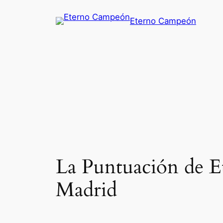
Saltar
Eterno Campeón
al
contenido
La Puntuación de E
Madrid