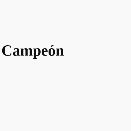
o
Campeón