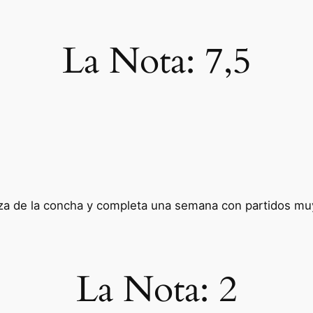
La Nota:
7,5
beza de la concha y completa una semana con partidos m
La Nota:
2