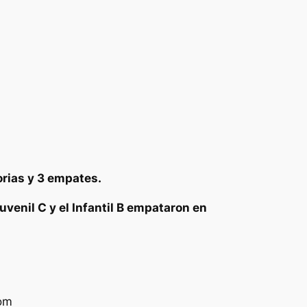
orias y 3 empates.
 Juvenil C y el Infantil B empataron en
com