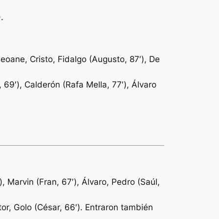
)
.
eoane, Cristo, Fidalgo (Augusto, 87′), De
69′), Calderón (Rafa Mella, 77′), Álvaro
, Marvin (Fran, 67′), Álvaro, Pedro (Saúl,
tor, Golo (César, 66′). Entraron también