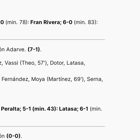
-0
(min. 78):
Fran Rivera; 6-0
(min. 83):
ión Adarve.
(7-1)
.
, Vassi (Theo, 57′), Dotor, Latasa,
a, Fernández, Moya (Martínez, 69′), Serna,
:
Peralta; 5-1 (min. 43): Latasa; 6-1
(min.
cón
(0-0)
.