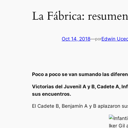
La Fábrica: resumen
Oct 14, 2018
—
Edwin Uce
por
Poco a poco se van sumando las diferent
Victorias del Juvenil A y B, Cadete A, Inf
sus encuentros.
El Cadete B, Benjamín A y B aplazaron su
Iker Gil