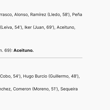
rasco, Alonso, Ramírez (Lledo, 58′), Peña
Leiva, 54′), Iker (Juan, 69′), Aceituno,
n. 69):
Aceituno.
 Cobo, 54′), Hugo Burcio (Guillermo, 48′),
Sánchez, Comeron (Moreno, 51′), Sequeira