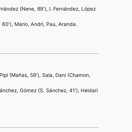
rnández (Nene, 89′), I. Fernández, López
, 60′), Mario, Andri, Pau, Aranda.
, Pipi (Mañas, 59′), Sala, Dani (Chamon,
Sánchez, Gómez (S. Sánchez, 41′), Heidari