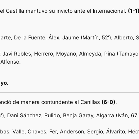
 el Castilla mantuvo su invicto ante el Internacional.
(1-1
rte, De la Fuente, Álex, Jaume (Martín, 52′), Alberto, S
; Javi Robles, Herrero, Moyano, Almeyda, Pina (Tamayo, 
Alfonso.
yo
.
 venció de manera contundente al Canillas
(6-0)
.
′), Dani Sánchez, Pulido, Benja Garay, Algarra (Iván, 67′)
ebas, Valle, Chaves, Fer, Anderson, Sergio, Álvarito, Héc