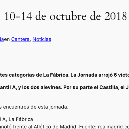
 10-14 de octubre de 2018
da
en
Cantera
, 
Noticias
es categorías de La Fábrica. La Jornada arrojó 6 vict
antil A, y los dos alevines. Por su parte el Castilla, el
s encuentros de esta jornada.
 anotó frente al Atlético de Madrid. Fuente: realmadrid.