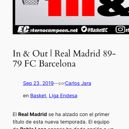
In & Out | Real Madrid 89-
79 FC Barcelona
Sep 23, 2019
—
Carlos Jara
por
en
Basket
, 
Liga Endesa
El
Real Madrid
se ha alzado con el primer
título de esta nueva temporada. El equipo