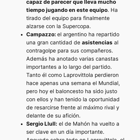
capaz de parecer que lleva mucho
tiempo jugando en este equipo
. Ha
tirado del equipo para finalmente
alzarse con la Supercopa.
Campazzo:
el argentino ha repartido
una gran cantidad de
asistencias
al
contragolpe para sus compañeros.
Además ha anotado varias canastas
importantes a lo largo del partido.
Tanto él como Laprovittola perdieron
hace apenas una semana el Mundial,
pero hoy el baloncesto ha sido justo
con ellos y han tenido la oportunidad
de resarcirse frente al máximo rival y
delante de su afición.
Sergio Llull:
el de Mahón ha vuelto a
ser clave en un día importante.
Apoyado sobre todo en Laprovittola, el