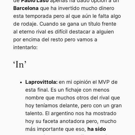
de
Pablo Laso
apenas ha dado opción a un
Barcelona
que ha invertido mucho dinero
esta temporada pero al que aún le falta algo
de rodaje. Cuando se gana un título frente
al eterno rival es difícil destacar a alguien
por encima del resto pero vamos a
intentarlo:
‘In’
Laprovittola:
en mi opinión el MVP de
esta final. Es un fichaje con menos
nombre que muchos otros del rival que
hoy teníamos delante, pero con un gran
talento. El argentino nos ha mostrado
hoy su faceta anotadora pero, mucho
más importante que eso,
ha sido